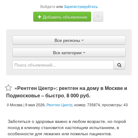
Войдите
или
Зарегистрируйтесь
Добавить объявление
Главная
Все регионы
Объявления
Все категории
Магазины
Услуги
Статьи
«Рентген Центр»: рентген на дому в Москве и
Подмосковье – быстро
,
8 000 руб.
Москва
| 9 мая 2026,
Рентген Центр
, номер: 735874, просмотры: 43
Заботиться о здоровье важно в любом возрасте, но порой
поход в клинику становится настоящим испытанием, в
особенности для лежачих или пожилых пациентов.