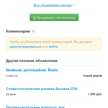
Все объявления автора
Продвинуть объявление
Комментарии
0
Чтобы опубликовать свой комментарий, Вы должны
зарегистрироваться
или
войти
.
Другие похожие объявления
Nembutal, pentobarbital, Ritalin
отдам даром
4 августа
Стоматологическая клиника Беговая СПб
1 500 руб.
29 июля
Профессиональная помошщь при