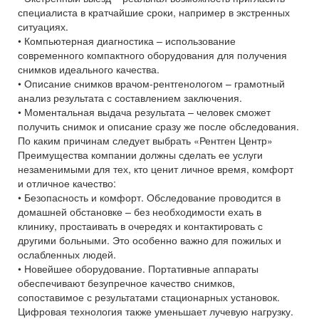
специалиста в кратчайшие сроки, например в экстренных
ситуациях.
• Компьютерная диагностика – использование
современного компактного оборудования для получения
снимков идеального качества.
• Описание снимков врачом-рентгенологом – грамотный
анализ результата с составлением заключения.
• Моментальная выдача результата – человек сможет
получить снимок и описание сразу же после обследования.
По каким причинам следует выбрать «Рентген Центр»
Преимущества компании должны сделать ее услуги
незаменимыми для тех, кто ценит личное время, комфорт
и отличное качество:
• Безопасность и комфорт. Обследование проводится в
домашней обстановке – без необходимости ехать в
клинику, простаивать в очередях и контактировать с
другими больными. Это особенно важно для пожилых и
ослабленных людей.
• Новейшее оборудование. Портативные аппараты
обеспечивают безупречное качество снимков,
сопоставимое с результатами стационарных установок.
Цифровая технология также уменьшает лучевую нагрузку.