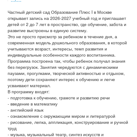
Частный детский сад Образование Плюс I в Москве
открывает запись на 2026-2027 учебный год и приглашает
детей от 2 до 7 лет в пространство, где обучение, забота и
развитие выстроены в единую систему.
Это не просто присмотр за ребенком в течение дня, а
современная модель дошкольного образования, в которой
учитываются возраст, интересы, темп развития и
индивидуальные особенности каждого воспитанника.
Программа построена так, чтобы ребенок получал знания
без перегрузок. Занятия чередуются с динамическими
паузами, прогулками, творческой активностью и отдыхом,
поэтому дети сохраняют интерес к обучению и легче
усваивают материал.
В программу входят:
- подготовка к обучению, грамоте и развитию речи
- введение в математику
- английский язык
- ознакомление с окружающим миром и литературой
- рисование, лепка, аппликация, конструирование и ручной
труд
- музыка, музыкальный театр, синтез искусств и