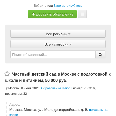
Войдите
или
Зарегистрируйтесь
Добавить объявление
Главная
Все регионы
Объявления
Все категории
Магазины
Услуги
Статьи
Частный детский сад в Москве с подготовкой к
школе и питанием
,
56 000 руб.
Москва
| 8 июня 2026,
Образование Плюс I
, номер: 736316,
просмотры: 32
Адрес:
Москва, Москва, ул. Молодогвардейская, д. 9,
показать на
карте