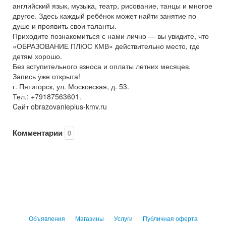
английский язык, музыка, театр, рисование, танцы и многое
другое. Здесь каждый ребёнок может найти занятие по
душе и проявить свои таланты.
Приходите познакомиться с нами лично — вы увидите, что
«ОБРАЗОВАНИЕ ПЛЮС КМВ» действительно место, где
детям хорошо.
Без вступительного взноса и оплаты летних месяцев.
Запись уже открыта!
г. Пятигорск, ул. Московская, д. 53.
Тел.: +79187563601.
Cайт obrazovanieplus-kmv.ru
Комментарии
0
Объявления
Магазины
Услуги
Публичная оферта