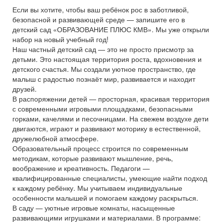
Если вы хотите, чтобы ваш ребёнок рос в заботливой,
безопасной и развивающей среде — запишите его в
детский сад «ОБРАЗОВАНИЕ ПЛЮС КМВ». Мы уже открыли
набор на новый учебный год!
Наш частный детский сад — это не просто присмотр за
детьми. Это настоящая территория роста, вдохновения и
детского счастья. Мы создали уютное пространство, где
малыш с радостью познаёт мир, развивается и находит
друзей.
В распоряжении детей — просторная, красивая территория
с современными игровыми площадками, безопасными
горками, качелями и песочницами. На свежем воздухе дети
двигаются, играют и развивают моторику в естественной,
дружелюбной атмосфере.
Образовательный процесс строится по современным
методикам, которые развивают мышление, речь,
воображение и креативность. Педагоги —
квалифицированные специалисты, умеющие найти подход
к каждому ребёнку. Мы учитываем индивидуальные
особенности малышей и помогаем каждому раскрыться.
В саду — уютные игровые комнаты, насыщенные
развивающими игрушками и материалами. В программе: