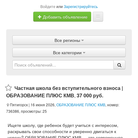
Войдите
или
Зарегистрируйтесь
Добавить объявление
Главная
Все регионы
Объявления
Все категории
Магазины
Услуги
Статьи
Частная школа без вступительного взноса |
ОБРАЗОВАНИЕ ПЛЮС КМВ
,
37 000 руб.
Пятигорск
| 16 июня 2026,
ОБРАЗОВАНИЕ ПЛЮС КМВ
, номер:
736386, просмотры: 25
Ищете школу, где ребенок будет учиться с интересом,
раскрывать свои способности и уверенно двигаться к
успеху? ОБРАЗОВАНИЕ ПЛЮС КМВ — это современное