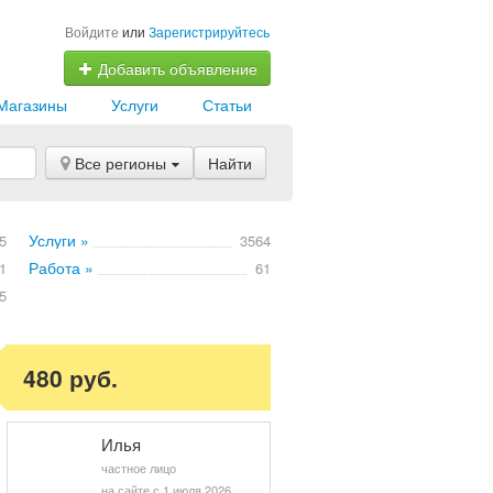
Войдите
или
Зарегистрируйтесь
Добавить объявление
Магазины
Услуги
Статьи
Все регионы
Найти
Услуги »
5
3564
Работа »
1
61
5
480 руб.
Илья
частное лицо
на сайте с 1 июля 2026