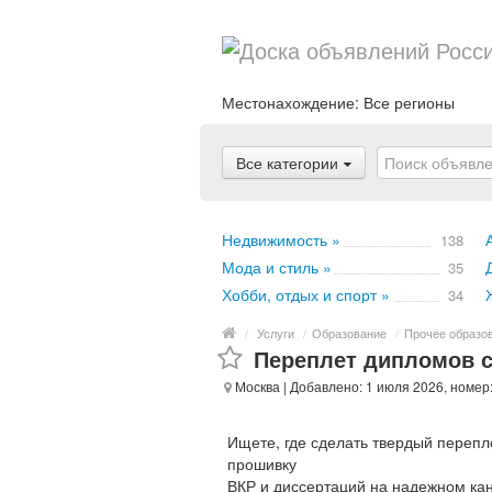
Местонахождение:
Все регионы
Все категории
Недвижимость »
138
Мода и стиль »
35
Хобби, отдых и спорт »
34
/
Услуги
/
Образование
/
Прочее образо
Переплет дипломов с
Москва
| Добавлено: 1 июля 2026, номер
Ищете, где сделать твердый перепл
прошивку
ВКР и диссертаций на надежном кан