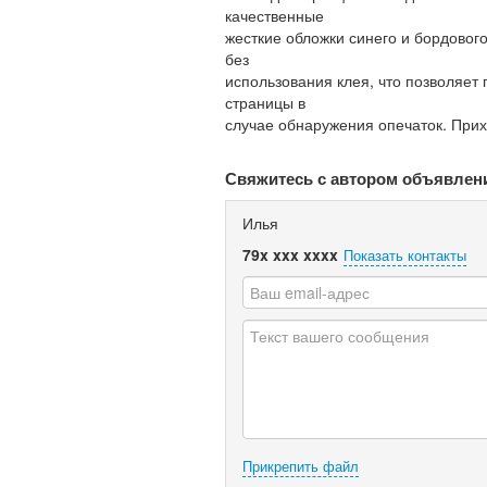
качественные
жесткие обложки синего и бордовог
без
использования клея, что позволяет
страницы в
случае обнаружения опечаток. Прих
Свяжитесь с автором объявлен
Илья
79x xxx xxxx
Показать контакты
Прикрепить файл