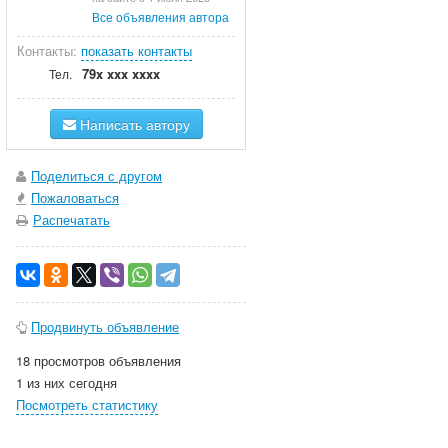
Все объявления автора
Контакты:
показать контакты
79x xxx xxxx
Тел.
Написать автору
Поделиться с другом
Пожаловаться
Распечатать
Продвинуть объявление
18 просмотров объявления
1 из них сегодня
Посмотреть статистику