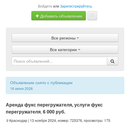
Войдите
или
Зарегистрируйтесь
Добавить объявление
Главная
Все регионы
Объявления
Все категории
Магазины
Услуги
Статьи
Объявление снято с публикации
16 июня 2026
Аренда фукс перегружателя, услуги фукс
перегружателя
,
6 000 руб.
Краснодар
| 13 ноября 2024, номер: 725376, просмотры: 175