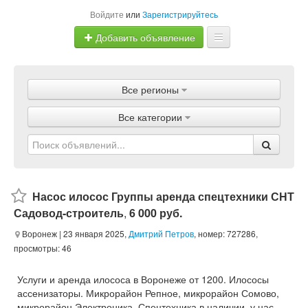
Войдите
или
Зарегистрируйтесь
Добавить объявление
Главная
Все регионы
Объявления
Все категории
Магазины
Услуги
Статьи
Насос илосос Группы аренда спецтехники СНТ
Садовод-строитель
,
6 000 руб.
Воронеж
| 23 января 2025,
Дмитрий Петров
, номер: 727286,
просмотры: 46
Услуги и аренда илососа в Воронеже от 1200. Илососы
ассенизаторы. Микрорайон Репное, микрорайон Сомово,
микрорайон Электроника. Спецтехника в наличии, у нас