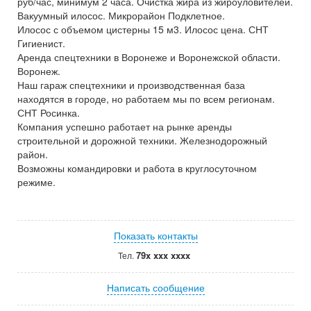
руб/час, минимум 2 часа. Очистка жира из жироуловителей.
Вакуумный илосос. Микрорайон Подклетное.
Илосос с объемом цистерны 15 м3. Илосос цена. СНТ
Гигиенист.
Аренда спецтехники в Воронеже и Воронежской области.
Воронеж.
Наш гараж спецтехники и производственная база
находятся в городе, но работаем мы по всем регионам.
СНТ Росинка.
Компания успешно работает на рынке аренды
строительной и дорожной техники. Железнодорожный
район.
Возможны командировки и работа в круглосуточном
режиме.
Показать контакты
79x xxx xxxx
Тел.
Написать сообщение