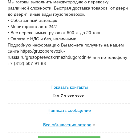
Мы готовы выполнить междугороднюю перевозку
различной сложности. Быстрая доставка товаров "от двери
до двери", иные виды грузоперевозок.
• Собственный автопарк
• Мониторинга авто 24/7
• Вес перевозимых грузов от 500 кг до 20 тонн
• Оплата с НДС и без, наличными
Подробную информацию Вы можете получить на нашем
сайте https://gruzoperevozki-
russia.ru/gruzoperevozki/mezhdugorodnie/ или по телефону
+7 (812) 507-91-68
Показать контакты
7 x xxx xxxx
Тел.
Написать сообщение
Все объявления автора