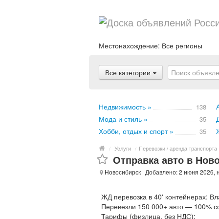
Местонахождение:
Все регионы
Все категории
Недвижимость »
138
Мода и стиль »
35
Хобби, отдых и спорт »
35
/
Услуги
/
Перевозки / аренда транспорта
Отправка авто в Ново
Новосибирск
| Добавлено: 2 июня 2026, 
ЖД перевозка в 40' контейнерах: Вл
Перевезли 150 000+ авто — 100% со
Тарифы (физлица, без НДС):