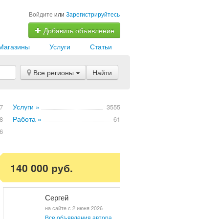
Войдите
или
Зарегистрируйтесь
Добавить объявление
Магазины
Услуги
Статьи
Все регионы
Найти
Услуги »
7
3555
Работа »
8
61
6
140 000 руб.
Сергей
на сайте с 2 июня 2026
Все объявления автора