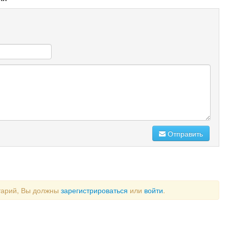
Отправить
тарий, Вы должны
зарегистрироваться
или
войти
.