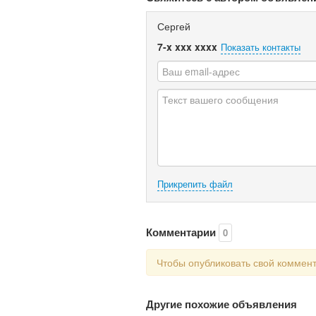
Сергей
7-x xxx xxxx
Показать контакты
Прикрепить файл
Комментарии
0
Чтобы опубликовать свой коммен
Другие похожие объявления