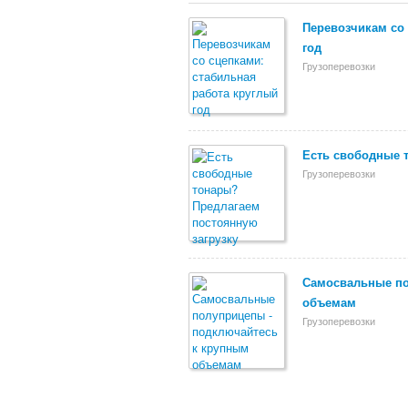
Перевозчикам со 
год
Грузоперевозки
Есть свободные 
Грузоперевозки
Самосвальные по
объемам
Грузоперевозки