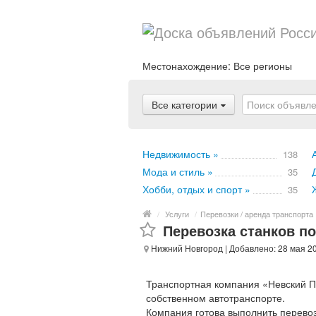
Местонахождение:
Все регионы
Все категории
Недвижимость »
138
Мода и стиль »
35
Хобби, отдых и спорт »
35
/
Услуги
/
Перевозки / аренда транспорта
Перевозка станков п
Нижний Новгород
| Добавлено: 28 мая 2
Транспортная компания «Невский П
собственном автотранспорте.
Компания готова выполнить перевоз