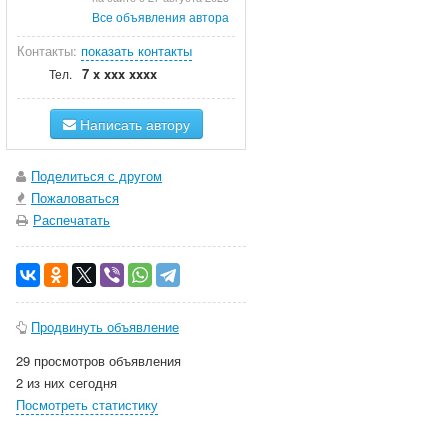
Все объявления автора
Контакты:
показать контакты
7 x xxx xxxx
Тел.
Написать автору
Поделиться с другом
Пожаловаться
Распечатать
Продвинуть объявление
29 просмотров объявления
2 из них сегодня
Посмотреть статистику