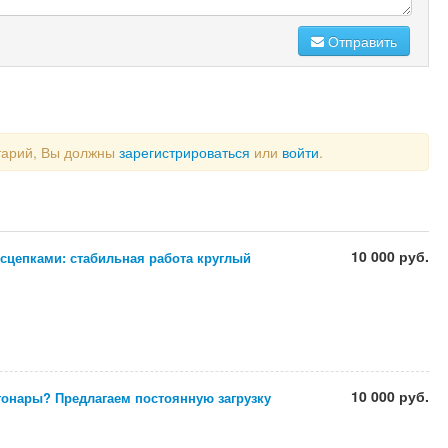
Отправить
тарий, Вы должны
зарегистрироваться
или
войти
.
10 000 руб.
сцепками: стабильная работа круглый
10 000 руб.
тонары? Предлагаем постоянную загрузку