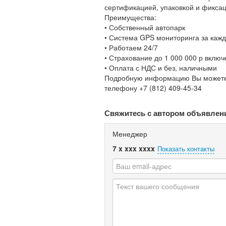
сертификацией, упаковкой и фиксац
Преимущества:
• Собственный автопарк
• Система GPS мониторинга за каж
• Работаем 24/7
• Страхование до 1 000 000 р включ
• Оплата с НДС и без, наличными
Подробную информацию Вы можете по
телефону +7 (812) 409-45-34
Свяжитесь с автором объявлен
Менеджер
7 x xxx xxxx
Показать контакты