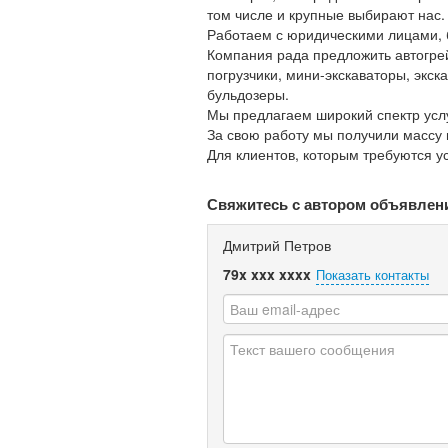
том числе и крупные выбирают нас.
Работаем с юридическими лицами, бе
Компания рада предложить автогре
погрузчики, мини-экскаваторы, экск
бульдозеры.
Мы предлагаем широкий спектр услу
За свою работу мы получили массу
Для клиентов, которым требуются ус
Свяжитесь с автором объявлен
Дмитрий Петров
79x xxx xxxx
Показать контакты