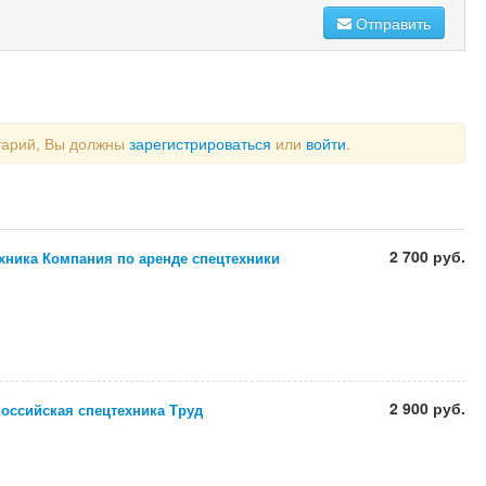
Отправить
тарий, Вы должны
зарегистрироваться
или
войти
.
2 700 руб.
хника Компания по аренде спецтехники
2 900 руб.
оссийская спецтехника Труд