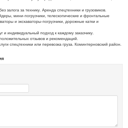
з залога за технику. Аренда спецтехники и грузовиков.
йдеры, мини-погрузчики, телескопические и фронтальные
аваторы и экскаваторы-погрузчики, дорожные катки и
г и индивидуальный подход к каждому заказчику.
 положительных отзывов и рекомендаций.
луги спецтехники или перевозка груза. Коминтерновский район.
ия