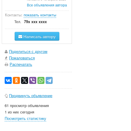
Все объявления автора
Контакты:
показать контакты
79x xxx xxxx
Тел.
Написать автору
Поделиться с другом
Пожаловаться
Распечатать
Продвинуть объявление
61 просмотр объявления
1 из них сегодня
Посмотреть статистику