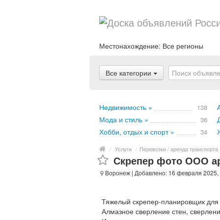
Местонахождение:
Все регионы
Все категории
Недвижимость »
138
Мода и стиль »
36
Хобби, отдых и спорт »
34
/
Услуги
/
Перевозки / аренда транспорта
Скрепер фото ООО ар
Воронеж
| Добавлено: 16 февраля 2025,
Тяжелый скрепер-планировщик для т
Алмазное сверление стен, сверлени