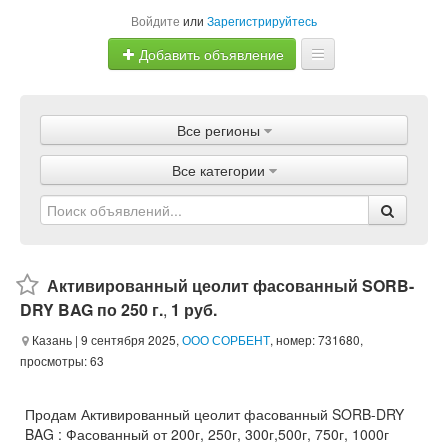
Войдите
или
Зарегистрируйтесь
Добавить объявление
Главная
Все регионы
Объявления
Все категории
Магазины
Услуги
Статьи
Активированный цеолит фасованный SORB-
DRY BAG по 250 г.
,
1 руб.
Казань
| 9 сентября 2025,
ООО СОРБЕНТ
, номер: 731680,
просмотры: 63
Продам Активированный цеолит фасованный SORB-DRY
BAG : Фасованный от 200г, 250г, 300г,500г, 750г, 1000г