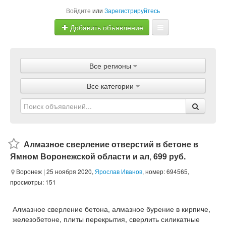
Войдите
или
Зарегистрируйтесь
Добавить объявление
Главная
Все регионы
Объявления
Все категории
Магазины
Услуги
Статьи
Алмазное сверление отверстий в бетоне в
Ямном Воронежской области и ал
,
699 руб.
Воронеж
| 25 ноября 2020,
Ярослав Иванов
, номер: 694565,
просмотры: 151
Алмазное сверление бетона, алмазное бурение в кирпиче,
железобетоне, плиты перекрытия, сверлить силикатные