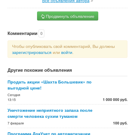
Все объявления автора
Продвинуть объявление
Комментарии
0
Чтобы опубликовать свой комментарий, Вы должны
зарегистрироваться
или
войти
.
Другие похожие объявления
Продать акции «Шахта Большевик» по
выгодной цене!
Сегодня
1 000 000 руб.
13:15
Уничтожение неприятного запаха после
смерти человека сухим туманом
100 руб.
7 февраля
Программа ДокУчет по автоматизации