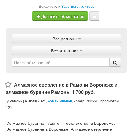
Войдите
или
Зарегистрируйтесь
Добавить объявление
Главная
Все регионы
Объявления
Все категории
Магазины
Услуги
Статьи
Алмазное сверление в Рамони Воронеже и
алмазное бурение Рамонь
,
1 700 руб.
Рамонь
| 6 июля 2021,
Роман Иванов
, номер: 700220, просмотры:
131
Алмазное бурение - Авито — объявления в Воронеже.
Алмазное бурение в Воронеже. Алмазное сверление