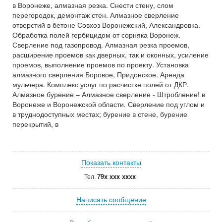
в Воронеже, алмазная резка. Снести стену, слом
перегородок, демонтаж стен. Алмазное сверление
отверстий в бетоне Совхоз Воронежский, Александровка.
Обработка полей гербицидом от сорняка Воронеж.
Сверление под газопровод. Алмазная резка проемов,
расширение проемов как дверных, так и оконных, усиление
проемов, выполнение проемов по проекту. Установка
алмазного сверления Боровое, Придонское. Аренда
мульчера. Комплекс услуг по расчистке полей от ДКР.
Алмазное бурение – Алмазное сверление - Штробление! в
Воронеже и Воронежской области. Сверление под углом и
в труднодоступных местах; бурение в стене, бурение
перекрытий, в
Показать контакты
79x xxx xxxx
Тел.
Написать сообщение