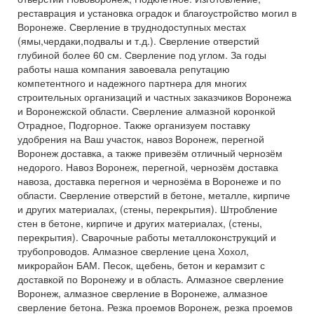
реставрация и установка оградок и благоустройство могил в
Воронеже. Сверление в труднодоступных местах
(ямы,чердаки,подвалы и т.д.). Сверление отверстий
глубиной более 60 см. Сверление под углом. За годы
работы наша компания завоевала репутацию
компетентного и надежного партнера для многих
строительных организаций и частных заказчиков Воронежа
и Воронежской области. Сверление алмазной коронкой
Отрадное, Подгорное. Также организуем поставку
удобрения на Ваш участок, навоз Воронеж, перегной
Воронеж доставка, а также привезём отличный чернозём
недорого. Навоз Воронеж, перегной, чернозём доставка
навоза, доставка перегноя и чернозёма в Воронеже и по
области. Сверление отверстий в бетоне, металле, кирпиче
и других материалах, (стены, перекрытия). Штробление
стен в бетоне, кирпиче и других материалах, (стены,
перекрытия). Сварочные работы металлоконструкций и
трубопроводов. Алмазное сверление цена Хохол,
микрорайон БАМ. Песок, щебень, бетон и керамзит с
доставкой по Воронежу и в область. Алмазное сверление
Воронеж, алмазное сверление в Воронеже, алмазное
сверление бетона. Резка проемов Воронеж, резка проемов