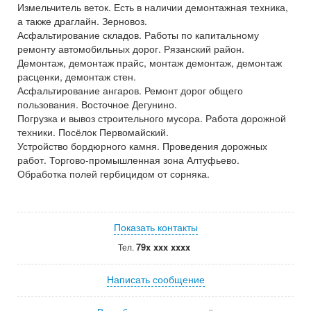
Измельчитель веток. Есть в наличии демонтажная техника,
а также драглайн. Зерновоз.
Асфальтирование складов. Работы по капитальному
ремонту автомобильных дорог. Рязанский район.
Демонтаж, демонтаж прайс, монтаж демонтаж, демонтаж
расценки, демонтаж стен.
Асфальтирование ангаров. Ремонт дорог общего
пользования. Восточное Дегунино.
Погрузка и вывоз строительного мусора. Работа дорожной
техники. Посёлок Первомайский.
Устройство бордюрного камня. Проведения дорожных
работ. Торгово-промышленная зона Алтуфьево.
Обработка полей гербицидом от сорняка.
Показать контакты
79x xxx xxxx
Тел.
Написать сообщение