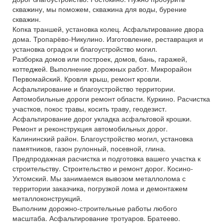
скважину, мы поможем, скважина для воды, бурение
скважин.
Копка траншей, установка колец. Асфальтирование двора
дома. Тропарёво-Никулино. Изготовление, реставрация и
установка оградок и благоустройство могил.
Разборка домов или построек, домов, бань, гаражей,
коттеджей. Выполнение дорожных работ. Микрорайон
Первомайский. Кровля крыш, ремонт кровли.
Асфальтирование и благоустройство территории.
Автомобильные дороги ремонт области. Куркино. Расчистка
участков, покос травы, косить траву, геодезист.
Асфальтирование дорог укладка асфальтовой крошки.
Ремонт и реконструкция автомобильных дорог.
Калининский район. Благоустройство могил, установка
памятников, газон рулонный, посевной, глина.
Предпродажная расчистка и подготовка вашего участка к
строительству. Строительство и ремонт дорог. Косино-
Ухтомский. Мы занимаемся вывозом металлолома с
территории заказчика, погрузкой лома и демонтажем
металлоконструкций.
Выполним дорожно-строительные работы любого
масштаба. Асфальтирование тротуаров. Братеево.