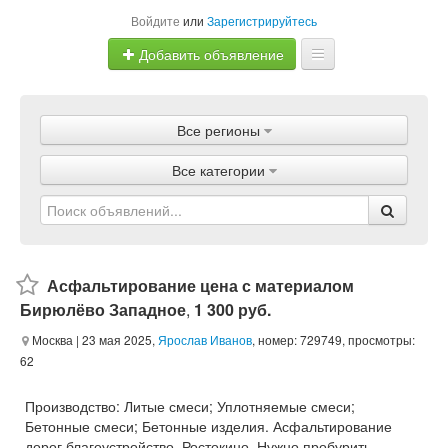
Войдите
или
Зарегистрируйтесь
Добавить объявление
Главная
Все регионы
Объявления
Все категории
Магазины
Услуги
Статьи
Асфальтирование цена с материалом
Бирюлёво Западное
,
1 300 руб.
Москва
| 23 мая 2025,
Ярослав Иванов
, номер: 729749, просмотры:
62
Производство: Литые смеси; Уплотняемые смеси;
Бетонные смеси; Бетонные изделия. Асфальтирование
дорог благоустройство. Ростокино. Нужно пробурить