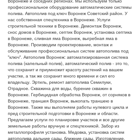
Воронеже и соседних регионах. Мы используем только
профессиональное оборудование автоматические системы
полива. Автополив под ключ Воронеж Советский район. У
нас собственная спецтехника в Воронеже. Услуги
строительной техники в Воронеже. Демонтаж Воронеж,
снос домов в Воронеже, септик Воронеж, установка септика
в Воронеже, сливная яма Воронеж, выгребная яма в
Воронеже. Производим проектирование, монтаж и
обслуживание профессиональных систем автополива под
"ключ". Автополив Воронеж: автоматизированная система
полива (капельный полив), автоматический полив - это то,
что сохранит и приумножит красоту растений на вашем
участке, а так же сохранит много времени и сил его
владельцу. Эртиль, ремонт автополива Семилуки,
Отрадное. Скважина для воды, бурение скважин в
Воронеже. Гербицидная обработка Воронеж, от сорняков в
Воронеже, траншея Воронеж, выкопать траншею в
Воронеже. Также мы выполняем работы нулевого цикла и
пред строительной подготовки в Воронеже и области.
Предлагаем услуги по планировке участков и все другие
земельные работы вручную и спецтехникой. Забор из
металлопрофиля установка. Медовка, установка систем
автополива дальние сады, ближние сады. Изготовление,