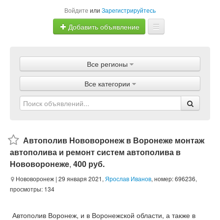
Войдите
или
Зарегистрируйтесь
Добавить объявление
Главная
Все регионы
Объявления
Все категории
Магазины
Услуги
Статьи
Автополив Нововоронеж в Воронеже монтаж
автополива и ремонт систем автополива в
Нововоронеже
,
400 руб.
Нововоронеж
| 29 января 2021,
Ярослав Иванов
, номер: 696236,
просмотры: 134
Автополив Воронеж, и в Воронежской области, а также в