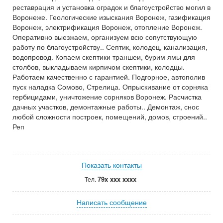
реставрация и установка оградок и благоустройство могил в
Воронеже. Геологические изыскания Воронеж, газификация
Воронеж, электрификация Воронеж, отопление Воронеж.
Оперативно выезжаем, организуем всю сопутствующую
работу по благоустройству.. Септик, колодец, канализация,
водопровод. Копаем скептики траншеи, бурим ямы для
столбов, выкладываем кирпичом скептики, колодцы.
Работаем качественно с гарантией. Подгорное, автополив
пуск наладка Сомово, Стрелица. Опрыскивание от сорняка
гербицидами, уничтожение сорняков Воронеж. Расчистка
дачных участков, демонтажные работы.. Демонтаж, снос
любой сложности построек, помещений, домов, строений..
Реп
Показать контакты
79x xxx xxxx
Тел.
Написать сообщение