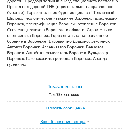
дорогой. Предварительный выезд специалиста бесплатно.
Прокол под дорогой ГНБ (горизонтально-направленное
бурение). Горизонтальное бурение цена за 1Тепличный,
Шилово. Геологические изыскания Воронеж, газификация
Воронеж, электрификация Воронеж, отопление Воронеж.
Своя спецтехника в Воронеже и области. Строительная
спецтехника Воронеж. Горизонтально-направленное
бурение в Воронеже. Буровая гнб Дракино, Землянск.
Автовоз Воронеж. Ассенизатор Воронеж. Бензовоз
Воронеж. Автобетоносмеситель Воронеж. Бульдозер
Воронеж. Газонокосилка роторная Воронеж. Аренда
гусенично
Показать контакты
79x xxx xxxx
Тел.
Написать сообщение
Все объявления автора