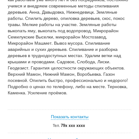
учимся и внедряем современные методы спиливания
деревьев. Анна, Давыдовка, Нижнедевицк. Земляные
работы. Спилить дерево, опиловка деревьев, скос, покос
травы. Мелкие работы на участке. Земляные работы
выкопать яму, выкопать под водопровод. Микрорайон
Семилукские Выселки, микрорайон Мостозавод,
Микрорайон Машмет. Вывоз мусора. Спиливание
аварийных и сухих деревьев. Спиливание и разборка
деревьев в труднодоступных местах. Удалим ветки над
крышами и проводами. Садовое, Слобода, Лиски.
Геодезист. Гарантия целостности окружающих объектов.
Верхний Мамон, Нижний Мамон, Воробьевка. Газон
посевной. Опилить быстро, профессионально и недорого!
Подробно о ценах по телефону, либо на месте. Терновка,
Каменка. Усиление проёмов.
Показать контакты
79x xxx xxxx
Тел.