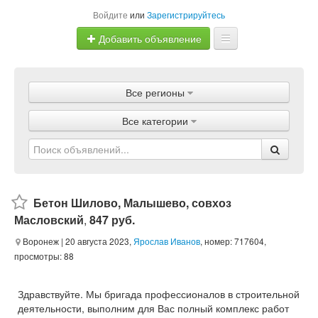
Войдите
или
Зарегистрируйтесь
Добавить объявление
Главная
Все регионы
Объявления
Все категории
Магазины
Услуги
Статьи
Бетон Шилово, Малышево, совхоз
Масловский
,
847 руб.
Воронеж
| 20 августа 2023,
Ярослав Иванов
, номер: 717604,
просмотры: 88
Здравствуйте. Мы бригада профессионалов в строительной
деятельности, выполним для Вас полный комплекс работ