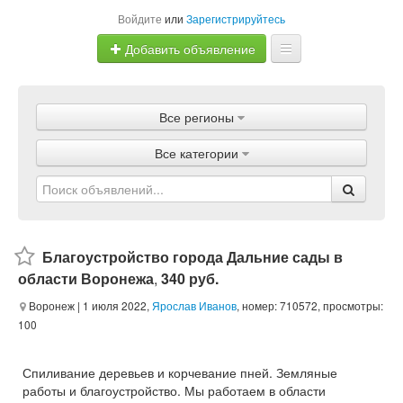
Войдите
или
Зарегистрируйтесь
Добавить объявление
Главная
Все регионы
Объявления
Все категории
Магазины
Услуги
Статьи
Благоустройство города Дальние сады в
области Воронежа
,
340 руб.
Воронеж
| 1 июля 2022,
Ярослав Иванов
, номер: 710572, просмотры:
100
Спиливание деревьев и корчевание пней. Земляные
работы и благоустройство. Мы работаем в области