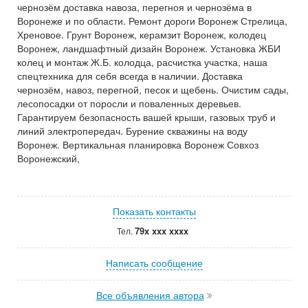
чернозём доставка навоза, перегноя и чернозёма в
Воронеже и по области. Ремонт дороги Воронеж Стрелица,
Хреновое. Грунт Воронеж, керамзит Воронеж, колодец
Воронеж, ландшафтный дизайн Воронеж. Установка ЖБИ
колец и монтаж Ж.Б. колодца, расчистка участка, наша
спецтехника для себя всегда в наличии. Доставка
чернозём, навоз, перегной, песок и щебень. Очистим сады,
лесопосадки от поросли и поваленных деревьев.
Гарантируем безопасность вашей крыши, газовых труб и
линий электропередач. Бурение скважины на воду
Воронеж. Вертикальная планировка Воронеж Совхоз
Воронежский,
Показать контакты
79x xxx xxxx
Тел.
Написать сообщение
Все объявления автора