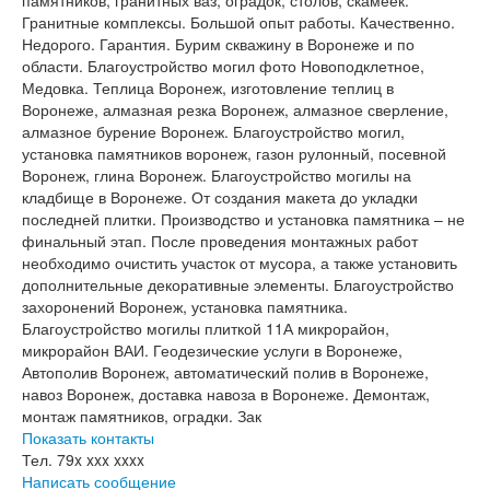
памятников, гранитных ваз, оградок, столов, скамеек.
Гранитные комплексы. Большой опыт работы. Качественно.
Недорого. Гарантия. Бурим скважину в Воронеже и по
области. Благоустройство могил фото Новоподклетное,
Медовка. Теплица Воронеж, изготовление теплиц в
Воронеже, алмазная резка Воронеж, алмазное сверление,
алмазное бурение Воронеж. Благоустройство могил,
установка памятников воронеж, газон рулонный, посевной
Воронеж, глина Воронеж. Благоустройство могилы на
кладбище в Воронеже. От создания макета до укладки
последней плитки. Производство и установка памятника – не
финальный этап. После проведения монтажных работ
необходимо очистить участок от мусора, а также установить
дополнительные декоративные элементы. Благоустройство
захоронений Воронеж, установка памятника.
Благоустройство могилы плиткой 11А микрорайон,
микрорайон ВАИ. Геодезические услуги в Воронеже,
Автополив Воронеж, автоматический полив в Воронеже,
навоз Воронеж, доставка навоза в Воронеже. Демонтаж,
монтаж памятников, оградки. Зак
Показать контакты
Тел.
79x xxx xxxx
Написать сообщение