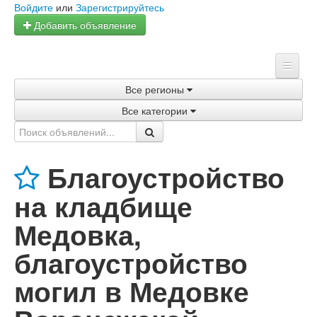
Войдите
или
Зарегистрируйтесь
Добавить объявление
Все регионы
Главная
Все категории
Объявления
Магазины
Благоустройство
Услуги
на кладбище
Статьи
Медовка,
благоустройство
могил в Медовке