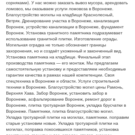
сорняками). У нас можно заказать вывоз мусора, арендовать
ломовоз, мы оказываем услуги ломовоза в Воронеже.
Благоустройство могилы на кладбище Краснолесный,
Ветряк. Дренирование участка в Воронеже, канализация
Воронеж, устройство канализации в Воронеже, фундамент
Воронеж. Установка гранитного памятника подразумевает
использование гранитной плитки. Изготовление ограды.
Могильная оградка не только обозначает границы
захоронения, но и создаёт ухоженный и законченный вид.
Установка памятника на кладбище. Финальный этап
производства памятника — его монтаж. Мы предлагаем
самостоятельную установку и предоставляем необходимые
гарантии качества в рамках нашей компетенции. Своя
спецтехника в Воронеже и области. Услуги строительной
техники в Воронеже. Благоустройство могил цены Рамонь,
Верхняя Хава. Забор Воронеж, установить забор в
Воронеже, асфальтирование Воронеж, ремонт дорог в
Воронеже, плитка тротуарная Воронеж, укладка брусчатки в
Воронеже. Памятники, плитка благоустройство могил.
Укладка тротуарной плитки на могилах, памятники. поправим
старые установим новые. Укладка тротуарной плитки на
могилах, поправка покосившихся памятников, установка