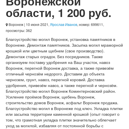
Воронежской
области
,
1 200 руб.
Воронеж
| 10 июня 2021,
Ярослав Иванов
, номер: 699611,
просмотры: 362
Благоустройство могил Воронеж, установка памятников в
Воронеже. Демонтаж памятников. Засыпка могил мраморной
крошкой или цветным щебнем (свое производство).
Демонтаж старых оградок. Без посредников. Также
организуем поставку удобрения на Ваш участок, навоз
Воронеж, перегной Воронеж доставка, а также привезём
отличный чернозём недорого. Доставим до объекта
чернозем, грунт, навоз, перегной коровий. Доставка
удобрения, привезём навоз, а также перегной и чернозём.
Благоустройство могил Воронеж Коминтерновский район.
Усиление проёмов Воронеж, щебень Воронеж,
строительство домов Воронеж, асфальт Воронеж продажа.
Благоустройство могил в Воронеже под ключ. Укладка плитки
или засыпка территории каменной крошкой (опыт говорит о
том, что грамотная укладка плитки значительно облегчает
уход за могилой, избавляя от постоянной борьбы с