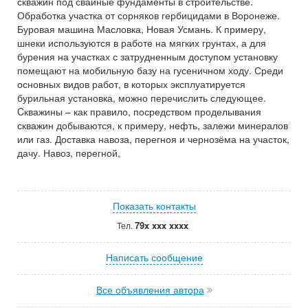
скважин под свайные фундаменты в строительстве.
Обработка участка от сорняков гербицидами в Воронеже.
Буровая машина Масловка, Новая Усмань. К примеру,
шнеки используются в работе на мягких грунтах, а для
бурения на участках с затрудненным доступом установку
помещают на мобильную базу на гусеничном ходу. Среди
основных видов работ, в которых эксплуатируется
бурильная установка, можно перечислить следующее.
Cкважины – как правило, посредством проделывания
скважин добываются, к примеру, нефть, залежи минералов
или газ. Доставка навоза, перегноя и чернозёма на участок,
дачу. Навоз, перегной,
Показать контакты
79x xxx xxxx
Тел.
Написать сообщение
Все объявления автора