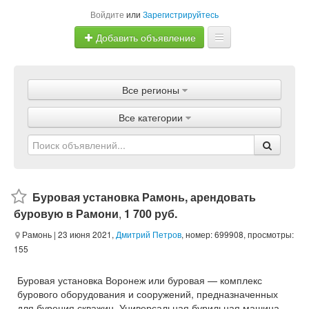
Войдите
или
Зарегистрируйтесь
Добавить объявление
Главная
Все регионы
Объявления
Все категории
Магазины
Услуги
Статьи
Буровая установка Рамонь, арендовать
буровую в Рамони
,
1 700 руб.
Рамонь
| 23 июня 2021,
Дмитрий Петров
, номер: 699908, просмотры:
155
Буровая установка Воронеж или буровая — комплекс
бурового оборудования и сооружений, предназначенных
для бурения скважин. Универсальная бурильная машина