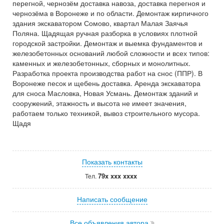
перегной, чернозём доставка навоза, доставка перегноя и
чернозёма в Воронеже и по области. Демонтаж кирпичного
здания экскаватором Сомово, квартал Малая Заячья
Поляна. Щадящая ручная разборка в условиях плотной
городской застройки. Демонтаж и выемка фундаментов и
железобетонных оснований любой сложности и всех типов:
каменных и железобетонных, сборных и монолитных.
Разработка проекта производства работ на снос (ППР). В
Воронеже песок и щебень доставка. Аренда экскаватора
для сноса Масловка, Новая Усмань. Демонтаж зданий и
сооружений, этажность и высота не имеет значения,
работаем только техникой, вывоз строительного мусора.
Щадя
Показать контакты
79x xxx xxxx
Тел.
Написать сообщение
Все объявления автора