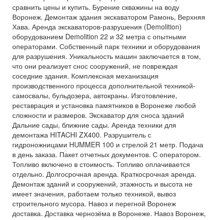
сравнить цены и купить. Бурение скважины на воду
Воронеж. Демонтаж здания экскаватором Рамонь, Верхняя
Хава. Аренда экскаваторов-разрушения (Demolition)
оборудованием Demolition 22 и 32 метра с опытными
операторами. Собственный парк техники и оборудования
для разрушения. Уникальность машин заключается в том,
что они реализует снос сооружений, не повреждая
соседние здания. Комплексная механизация
производственного процесса дополнительной техникой-
самосвалы, бульдозера, автокраны. Изготовление,
реставрация и установка памятников в Воронеже любой
сложности и размеров. Экскаватор для сноса зданий
Дальние сады, ближние сады. Аренда техники для
демонтажа HITACHI ZX400. Разрушитель с
гидроножницами HUMMER 100 и стрелой 21 метр. Подача
в день заказа. Пакет отчетных документов. С оператором.
Топливо включено в стоимость. Топливо оплачивается
отдельно. Долгосрочная аренда. Краткосрочная аренда.
Демонтаж зданий и сооружений, этажность и высота не
имеет значения, работаем только техникой, вывоз
строительного мусора. Навоз и перегной Воронеж
доставка. Доставка чернозёма в Воронеже. Навоз Воронеж,