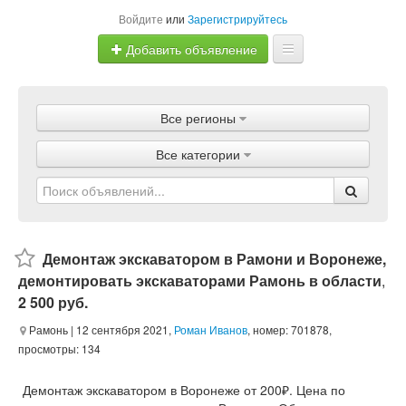
Войдите
или
Зарегистрируйтесь
Добавить объявление
Главная
Все регионы
Объявления
Все категории
Магазины
Услуги
Статьи
Демонтаж экскаватором в Рамони и Воронеже,
демонтировать экскаваторами Рамонь в области
,
2 500 руб.
Рамонь
| 12 сентября 2021,
Роман Иванов
, номер: 701878,
просмотры: 134
Демонтаж экскаватором в Воронеже от 200₽. Цена по