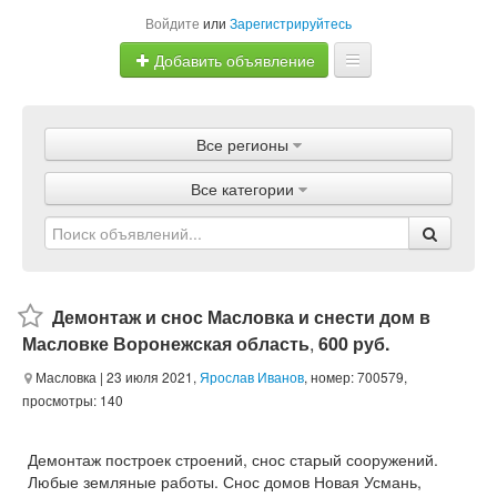
Войдите
или
Зарегистрируйтесь
Добавить объявление
Главная
Все регионы
Объявления
Все категории
Магазины
Услуги
Статьи
Демонтаж и снос Масловка и снести дом в
Масловке Воронежская область
,
600 руб.
Масловка
| 23 июля 2021,
Ярослав Иванов
, номер: 700579,
просмотры: 140
Демонтаж построек строений, снос старый сооружений.
Любые земляные работы. Снос домов Новая Усмань,