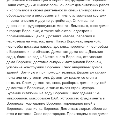
Наши сотрудники имеют большой опыт демонтажных работ
и используют в своей деятельности специализированное
оборудование и инструменты (пилы с алмазными кругами,
пневматические и другие устройства). Спиливание
деревьев в труднодоступных местах. Демонтаж, снос домов
в городе Воронеже, а также объектов недостроя и
промышленных цехов. Доставка навоза, перегноя и
чернозёма на участок, дачу. Навоз Воронеж, перегной,
чернозём доставка навоза, доставка перегноя и чернозёма
в Воронеже и по области. Демонтаж дома цена Дальние
сады, ближние сады. Чистка снега Воронеж, стягивание
дома Воронеж, доставка сыпучих материалов Воронеж,
усиление конструкций Воронеж. Снос аварийных домов,
зданий. Вручную и при помощи техники. Демонтаж стяжки
пола или его утеплителя. Демонтаж краски со стен и
потолка. Слом, демонтаж, снос, разборка, домов и ручной
демонтаж в Воронеже, а также вывоз строй мусора.
Бурение скважины на воду Воронеж. Снос зданий 11А
микрорайон, микрорайон ВАИ. Устройство фундамента в
Воронеже, корчевание Воронеж, корчевание пней в
Воронеже, расчистка Воронеж. Демонтаж старых обоев со
стен и потолка. Снос перегородок. Производим снос домов