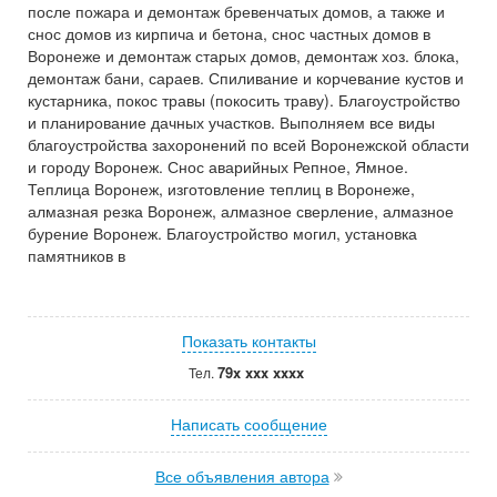
после пожара и демонтаж бревенчатых домов, а также и
снос домов из кирпича и бетона, снос частных домов в
Воронеже и демонтаж старых домов, демонтаж хоз. блока,
демонтаж бани, сараев. Спиливание и корчевание кустов и
кустарника, покос травы (покосить траву). Благоустройство
и планирование дачных участков. Выполняем все виды
благоустройства захоронений по всей Воронежской области
и городу Воронеж. Снос аварийных Репное, Ямное.
Теплица Воронеж, изготовление теплиц в Воронеже,
алмазная резка Воронеж, алмазное сверление, алмазное
бурение Воронеж. Благоустройство могил, установка
памятников в
Показать контакты
79x xxx xxxx
Тел.
Написать сообщение
Все объявления автора