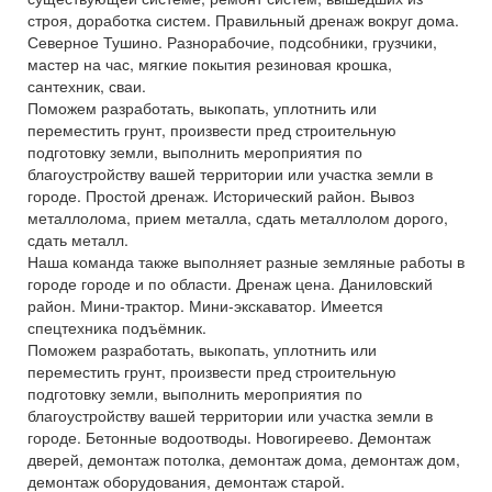
строя, доработка систем. Правильный дренаж вокруг дома.
Северное Тушино. Разнорабочие, подсобники, грузчики,
мастер на час, мягкие покытия резиновая крошка,
сантехник, сваи.
Поможем разработать, выкопать, уплотнить или
переместить грунт, произвести пред строительную
подготовку земли, выполнить мероприятия по
благоустройству вашей территории или участка земли в
городе. Простой дренаж. Исторический район. Вывоз
металлолома, прием металла, сдать металлолом дорого,
сдать металл.
Наша команда также выполняет разные земляные работы в
городе городе и по области. Дренаж цена. Даниловский
район. Мини-трактор. Мини-экскаватор. Имеется
спецтехника подъёмник.
Поможем разработать, выкопать, уплотнить или
переместить грунт, произвести пред строительную
подготовку земли, выполнить мероприятия по
благоустройству вашей территории или участка земли в
городе. Бетонные водоотводы. Новогиреево. Демонтаж
дверей, демонтаж потолка, демонтаж дома, демонтаж дом,
демонтаж оборудования, демонтаж старой.