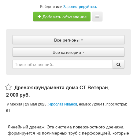
Войдите
или
Зарегистрируйтесь
Добавить объявление
Главная
Все регионы
Объявления
Все категории
Магазины
Услуги
Статьи
Дренаж фундамента дома СТ Ветеран
,
2 000 руб.
Москва
| 29 мая 2025,
Ярослав Иванов
, номер: 729841, просмотры:
61
Линейный дренаж. Эта система поверхностного дренажа
формируется из полимерных труб с перфорацией, которые