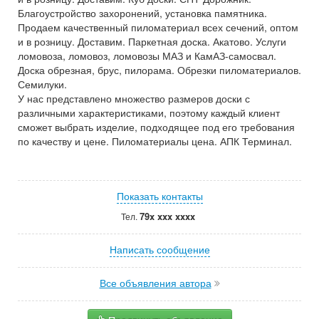
Благоустройство захоронений, установка памятника.
Продаем качественный пиломатериал всех сечений, оптом
и в розницу. Доставим. Паркетная доска. Акатово. Услуги
ломовоза, ломовоз, ломовозы МАЗ и КамАЗ-самосвал.
Доска обрезная, брус, пилорама. Обрезки пиломатериалов.
Семилуки.
У нас представлено множество размеров доски с
различными характеристиками, поэтому каждый клиент
сможет выбрать изделие, подходящее под его требования
по качеству и цене. Пиломатериалы цена. АПК Терминал.
Показать контакты
79x xxx xxxx
Тел.
Написать сообщение
Все объявления автора