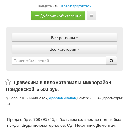
Войдите
или
Зарегистрируйтесь
Добавить объявление
Главная
Все регионы
Объявления
Все категории
Магазины
Услуги
Статьи
Древесина и пиломатериалы микрорайон
Придонской
,
6 500 руб.
Воронеж
| 7 июля 2025,
Ярослав Иванов
, номер: 730547, просмотры:
58
Продаю брус 750?95?45, в большом количестве под любые
нужды. Виды пиломатериалов. Сдт Нефтяник. Демонтаж