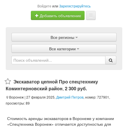
Войдите
или
Зарегистрируйтесь
Добавить объявление
Главная
Все регионы
Объявления
Все категории
Магазины
Услуги
Статьи
Экскаватор цепной Про спецтехнику
Коминтерновский район
,
2 300 руб.
Воронеж
| 27 февраля 2025,
Дмитрий Петров
, номер: 727901,
просмотры: 89
Стоимость аренды экскаваторов в Воронеже у компании
«Спецтехника Воронеж» отличается доступностью для