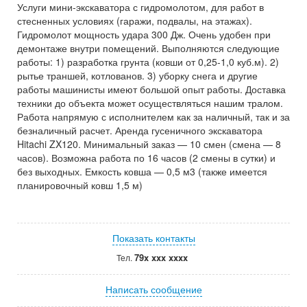
Услуги мини-экскаватора с гидромолотом, для работ в
стесненных условиях (гаражи, подвалы, на этажах).
Гидромолот мощность удара 300 Дж. Очень удобен при
демонтаже внутри помещений. Выполняются следующие
работы: 1) разработка грунта (ковши от 0,25-1,0 куб.м). 2)
рытье траншей, котлованов. 3) уборку снега и другие
работы машинисты имеют большой опыт работы. Доставка
техники до объекта может осуществляться нашим тралом.
Работа напрямую с исполнителем как за наличный, так и за
безналичный расчет. Аренда гусеничного экскаватора
Hitachi ZX120. Минимальный заказ — 10 смен (смена — 8
часов). Возможна работа по 16 часов (2 смены в сутки) и
без выходных. Емкость ковша — 0,5 м3 (также имеется
планировочный ковш 1,5 м)
Показать контакты
79x xxx xxxx
Тел.
Написать сообщение