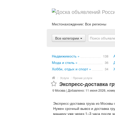
Местонахождение:
Все регионы
Все категории
Недвижимость »
138
Мода и стиль »
36
Хобби, отдых и спорт »
34
/
Услуги
/
Прочие услуги
Экспресс‑доставка г
Москва
| Добавлено: 11 июня 2026, номе
Экспресс‑доставка груза из Москвы
Нужен срочный вывоз и доставка гр
машину уже через 1–3 часа после з