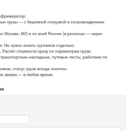
рефрижератор;
ные грузы — с бережной погрузкой и сопровождением.
 Москве, МО и по всей России (в регионах — через
а. Не нужно искать грузчиков отдельно.
Расчёт стоимости сразу по параметрам груза.
ранспортные накладные, путевые листы, работаем по
вязи, статус груза всегда понятен.
ём заявок — в любое время.
ия