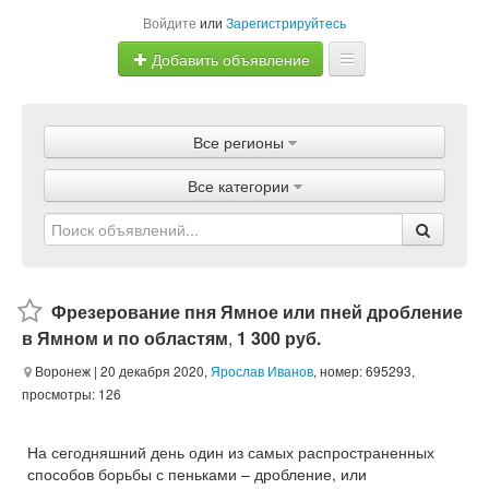
Войдите
или
Зарегистрируйтесь
Добавить объявление
Главная
Все регионы
Объявления
Все категории
Магазины
Услуги
Статьи
Фрезерование пня Ямное или пней дробление
в Ямном и по областям
,
1 300 руб.
Воронеж
| 20 декабря 2020,
Ярослав Иванов
, номер: 695293,
просмотры: 126
На сегодняшний день один из самых распространенных
способов борьбы с пеньками – дробление, или