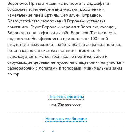
Воронеже. Причем машинка не портит ландшафт, и
сохраняет эстетический вид участка. Дробление и
измельчение пней Эртиль, Семилуки, Отрадное.
Благоустройство захоронений Воронеж, установка
памятника. Грунт Воронеж, керамзит Воронеж, колодец
Воронеж, ландшафтный дизайн Воронеж. Так же и есть
недостатки: Не эффективна при заказе от 100 пней
отсутствует возможность работы вблизи асфальта, плитки,
бетона корневая система останется в земле. Не
используется тяжелая техника, не портится загон и
окружающие деревья не нужно не спецтехники на участке и
разнорабочих с лопатами и топорами, минимальный заказ
по гор
Показать контакты
79x xxx xxxx
Тел.
Написать сообщение