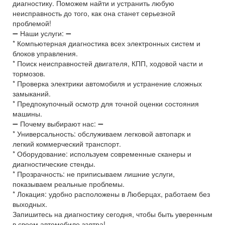
диагностику. Поможем найти и устранить любую
неисправность до того, как она станет серьезной
проблемой!
➖ Наши услуги: ➖
* Компьютерная диагностика всех электронных систем и
блоков управления.
* Поиск неисправностей двигателя, КПП, ходовой части и
тормозов.
* Проверка электрики автомобиля и устранение сложных
замыканий.
* Предпокупочный осмотр для точной оценки состояния
машины.
➖ Почему выбирают нас: ➖
* Универсальность: обслуживаем легковой автопарк и
легкий коммерческий транспорт.
* Оборудование: используем современные сканеры и
диагностические стенды.
* Прозрачность: не приписываем лишние услуги,
показываем реальные проблемы.
* Локация: удобно расположены в Люберцах, работаем без
выходных.
Запишитесь на диагностику сегодня, чтобы быть уверенным
в своем автомобиле завтра!