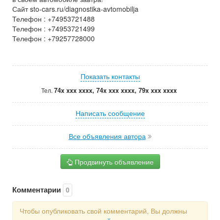
Сайт sto-cars.ru/diagnostika-avtomobilja
Телефон : +74953721488
Телефон : +74953721499
Телефон : +79257728000
Показать контакты
74x xxx xxxx, 74x xxx xxxx, 79x xxx xxxx
Тел.
Написать сообщение
Все объявления автора
Продвинуть объявление
Комментарии
0
Чтобы опубликовать свой комментарий, Вы должны