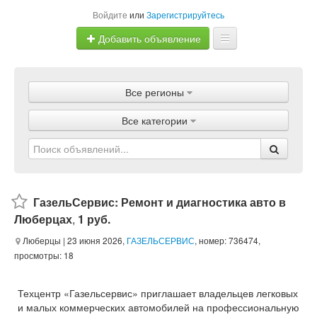
Войдите
или
Зарегистрируйтесь
Добавить объявление
Главная
Все регионы
Объявления
Все категории
Магазины
Услуги
Статьи
ГазельСервис: Ремонт и диагностика авто в
Люберцах
,
1 руб.
Люберцы
| 23 июня 2026,
ГАЗЕЛЬСЕРВИС
, номер: 736474,
просмотры: 18
Техцентр «Газельсервис» приглашает владельцев легковых
и малых коммерческих автомобилей на профессиональную