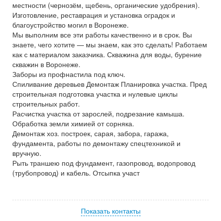
местности (чернозём, щебень, органические удобрения).
Изготовление, реставрация и установка оградок и
благоустройство могил в Воронеже.
Мы выполним все эти работы качественно и в срок. Вы
знаете, чего хотите — мы знаем, как это сделать! Работаем
как с материалом заказчика. Скважина для воды, бурение
скважин в Воронеже.
Заборы из профнастила под ключ.
Спиливание деревьев Демонтаж Планировка участка. Пред
строительная подготовка участка и нулевые циклы
строительных работ.
Расчистка участка от зарослей, подрезание камыша.
Обработка земли химией от сорняка.
Демонтаж хоз. построек, сарая, забора, гаража,
фундамента, работы по демонтажу спецтехникой и
вручную.
Рыть траншею под фундамент, газопровод, водопровод
(трубопровод) и кабель. Отсыпка участ
Показать контакты