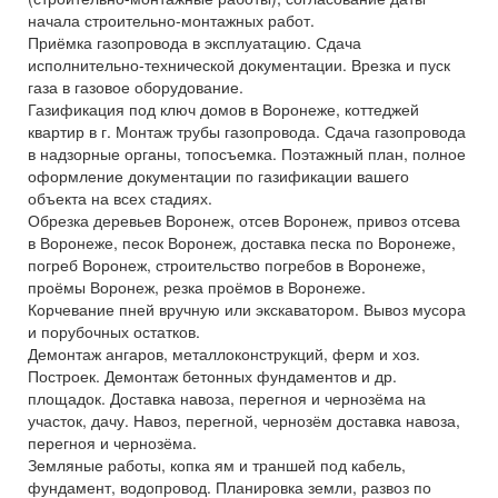
начала строительно-монтажных работ.
Приёмка газопровода в эксплуатацию. Сдача
исполнительно-технической документации. Врезка и пуск
газа в газовое оборудование.
Газификация под ключ домов в Воронеже, коттеджей
квартир в г. Монтаж трубы газопровода. Сдача газопровода
в надзорные органы, топосъемка. Поэтажный план, полное
оформление документации по газификации вашего
объекта на всех стадиях.
Обрезка деревьев Воронеж, отсев Воронеж, привоз отсева
в Воронеже, песок Воронеж, доставка песка по Воронеже,
погреб Воронеж, строительство погребов в Воронеже,
проёмы Воронеж, резка проёмов в Воронеже.
Корчевание пней вручную или экскаватором. Вывоз мусора
и порубочных остатков.
Демонтаж ангаров, металлоконструкций, ферм и хоз.
Построек. Демонтаж бетонных фундаментов и др.
площадок. Доставка навоза, перегноя и чернозёма на
участок, дачу. Навоз, перегной, чернозём доставка навоза,
перегноя и чернозёма.
Земляные работы, копка ям и траншей под кабель,
фундамент, водопровод. Планировка земли, развоз по