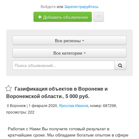
Войдите
или
Зарегистрируйтесь
Добавить объявление
Главная
Все регионы
Объявления
Все категории
Магазины
Услуги
Статьи
Газификация объектов в Воронеже и
Воронежской области.
,
5 000 руб.
Воронеж
| 1 февраля 2020,
Ярослав Иванов
, номер: 687298,
просмотры: 222
Работая с Нами Вы получите готовый результат в
кратчайшие сроки. Мы обладаем богатым опытом в сфере