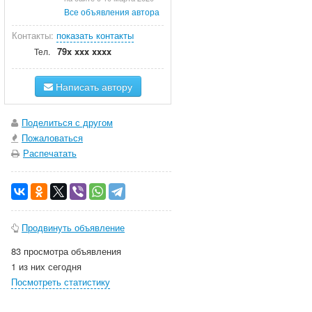
Все объявления автора
Контакты:
показать контакты
79x xxx xxxx
Тел.
Написать автору
Поделиться с другом
Пожаловаться
Распечатать
Продвинуть объявление
83 просмотра объявления
1 из них сегодня
Посмотреть статистику