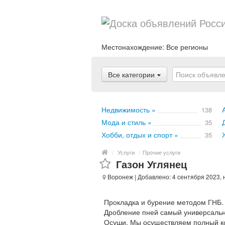
Местонахождение:
Все регионы
Все категории
Недвижимость »
138
Мода и стиль »
35
Хобби, отдых и спорт »
35
/
Услуги
/
Прочие услуги
Газон Углянец
Воронеж
| Добавлено: 4 сентября 2023,
Прокладка и бурение методом ГНБ. 
Дробление пней самый универсальн
Осуши. Мы осуществляем полный ком