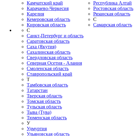
Камчатский край
Республика Алтай
Карачаево-Черкесия
Ростовская область
Карелия
Рязанская область
Кемеровская область
С
Кировская область
Самарская область
С
Санкт-Петербург и область
Саратовская область
Саха (Якутия)
Сахалинская область
Свердловская область
Северная Осетия - Алания
Смоленская область
Ставропольский край
Т
Тамбовская область
Татарстан
Тверская область
Томская область
Тульская область
Тыва (Тува)
Тюменская область
У
Удмуртия
Ульяновская область