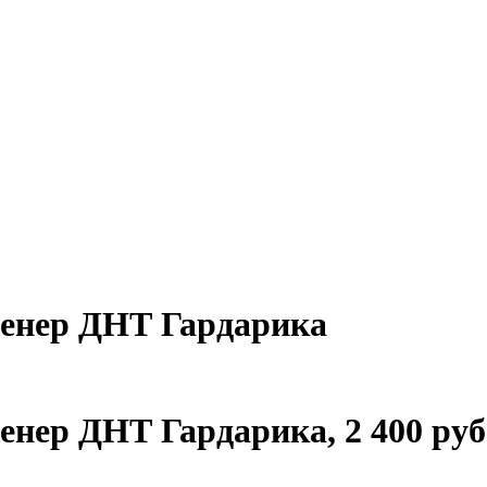
женер ДНТ Гардарика
женер ДНТ Гардарика
,
2 400 руб