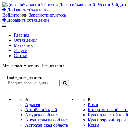
Доска объявлений России
Войдите
Добавить объявление
Войдите
или
Зарегистрируйтесь
Добавить объявление
Главная
Объявления
Магазины
Услуги
Статьи
Местонахождение:
Все регионы
Выберите регион:
А
К
Адыгея
Коми
Алтайский край
Костромская област
Амурская область
Краснодарский кра
Архангельская область
Красноярский край
Астраханская область
Крым