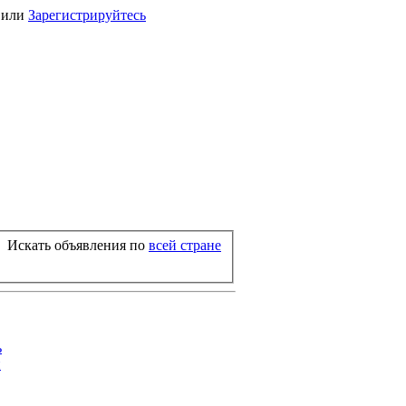
или
Зарегистрируйтесь
Искать объявления по
всей стране
ь
й