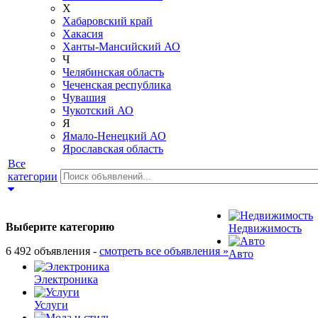
Х
Хабаровский край
Хакасия
Ханты-Мансийский АО
Ч
Челябинская область
Чеченская республика
Чувашия
Чукотский АО
Я
Ямало-Ненецкий АО
Ярославская область
Все
категории
Выберите категорию
Недвижимость
6 492 объявления -
смотреть все объявления »
Авто
Электроника
Услуги