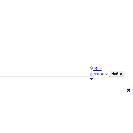
Все
регионы
Найти