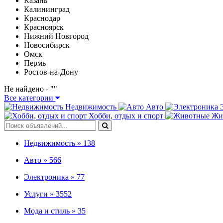
Казань
Калининград
Краснодар
Красноярск
Нижний Новгород
Новосибирск
Омск
Пермь
Ростов-на-Дону
Не найдено - "
"
Все категории
Недвижимость
Авто
Хобби, отдых и спорт
Жи
Недвижимость »
138
Авто »
566
Электроника »
77
Услуги »
3552
Мода и стиль »
35