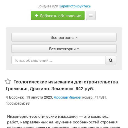
Войдите
или
Зарегистрируйтесь
Добавить объявление
Главная
Все регионы
Объявления
Все категории
Магазины
Услуги
Статьи
Геологические изыскания для строительства
Гремячье, Дракино, Землянск
,
942 руб.
Воронеж
| 19 августа 2023,
Ярослав Иванов
, номер: 717581,
просмотры: 98
Инженерно-геологические изыскания — это комплекс
работ, направленных на изучение особенностей строения
верхних слоев почвы и протекающих природных процессов