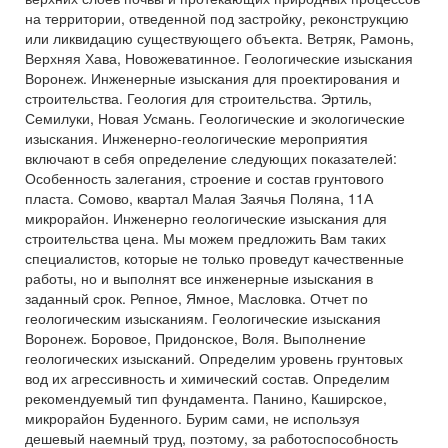
на территории, отведенной под застройку, реконструкцию
или ликвидацию существующего объекта. Ветряк, Рамонь,
Верхняя Хава, Новожеватинное. Геологические изыскания
Воронеж. Инженерные изыскания для проектирования и
строительства. Геология для строительства. Эртиль,
Семилуки, Новая Усмань. Геологические и экологические
изыскания. Инженерно-геологические мероприятия
включают в себя определение следующих показателей:
Особенность залегания, строение и состав грунтового
пласта. Сомово, квартал Малая Заячья Поляна, 11А
микрорайон. Инженерно геологические изыскания для
строительства цена. Мы можем предложить Вам таких
специалистов, которые не только проведут качественные
работы, но и выполнят все инженерные изыскания в
заданный срок. Репное, Ямное, Масловка. Отчет по
геологическим изысканиям. Геологические изыскания
Воронеж. Боровое, Придонское, Воля. Выполнение
геологических изысканий. Определим уровень грунтовых
вод их агрессивность и химический состав. Определим
рекомендуемый тип фундамента. Панино, Каширское,
микрорайон Буденного. Бурим сами, не используя
дешевый наемный труд, поэтому, за работоспособность