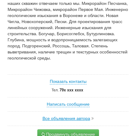
наших скважин отвечаем только мы. Микрорайон Песчанка,
Микрорайон Чижовка, микрорайон Первое Мая. Инженерно
геологические изыскания в Воронеже и области. Новая
Чигла, Новохоперский, Пески. Для проектирования трасс
линейных сооружений. Инженерные изыскания для
строительства. Богучар, Борисоглебск, Бутурлиновка.
Глубина, мощность и водопроницаемость залегающих
пород. Подгоренский, Россошь, Таловая. Степень
выветривания, наличие трещин и текстурных особенностей
геологической среды.
Показать контакты
79x xxx xxxx
Тел.
Написать сообщение
Все объявления автора
Продвинуть объявление