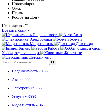
Новосибирск
Омск
Пермь
Ростов-на-Дону
Не найдено - "
"
Все категории
Недвижимость
Авто
Электроника
Услуги
Мода и стиль
Дом и сад
Бизнес
Работа
Хобби, отдых и спорт
Животные
Детский мир
Недвижимость »
138
Авто »
565
Электроника »
77
Услуги »
3553
Мода и стиль »
36