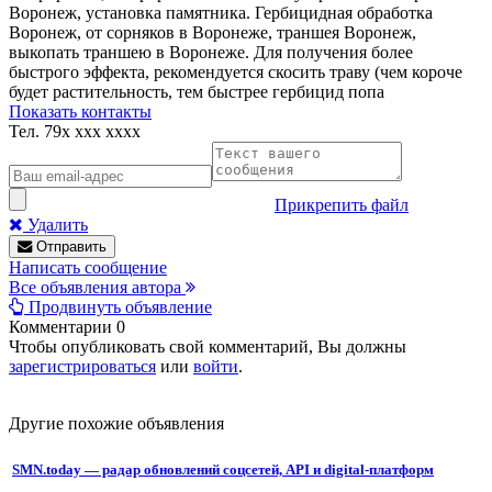
Воронеж, установка памятника. Гербицидная обработка
Воронеж, от сорняков в Воронеже, траншея Воронеж,
выкопать траншею в Воронеже. Для получения более
быстрого эффекта, рекомендуется скосить траву (чем короче
будет растительность, тем быстрее гербицид попа
Показать контакты
Тел.
79x xxx xxxx
Прикрепить файл
Удалить
Отправить
Написать сообщение
Все объявления автора
Продвинуть объявление
Комментарии
0
Чтобы опубликовать свой комментарий, Вы должны
зарегистрироваться
или
войти
.
Другие похожие объявления
SMN.today — радар обновлений соцсетей, API и digital-платформ