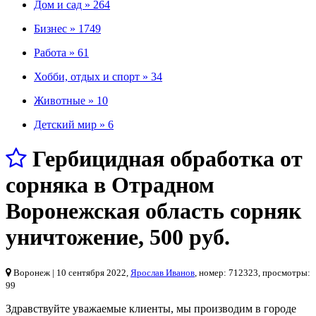
Дом и сад »
264
Бизнес »
1749
Работа »
61
Хобби, отдых и спорт »
34
Животные »
10
Детский мир »
6
Гербицидная обработка от
сорняка в Отрадном
Воронежская область сорняк
уничтожение
,
500 руб.
Воронеж
| 10 сентября 2022,
Ярослав Иванов
, номер: 712323, просмотры:
99
Здравствуйте уважаемые клиенты, мы производим в городе