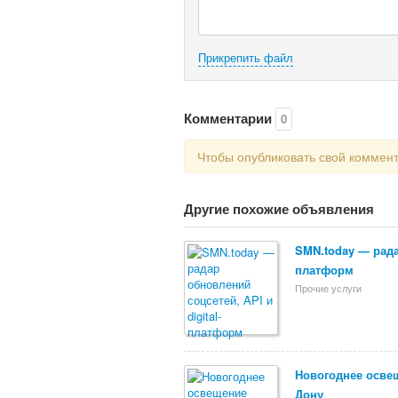
Прикрепить файл
Комментарии
0
Чтобы опубликовать свой коммен
Другие похожие объявления
SMN.today — радар
платформ
Прочие услуги
Новогоднее освещ
Дону