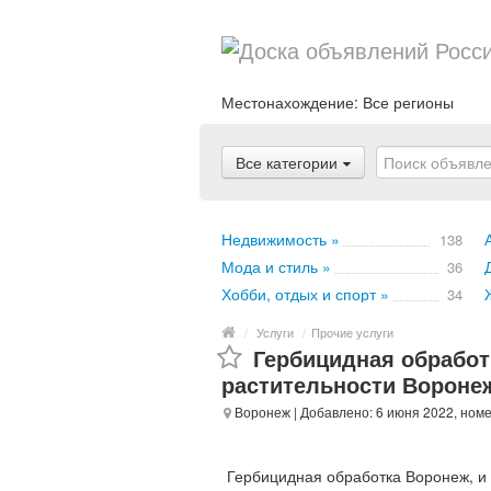
Местонахождение:
Все регионы
Все категории
Недвижимость »
138
Мода и стиль »
36
Хобби, отдых и спорт »
34
/
Услуги
/
Прочие услуги
Гербицидная обработ
растительности Вороне
Воронеж
| Добавлено: 6 июня 2022, ном
Гербицидная обработка Воронеж, и 