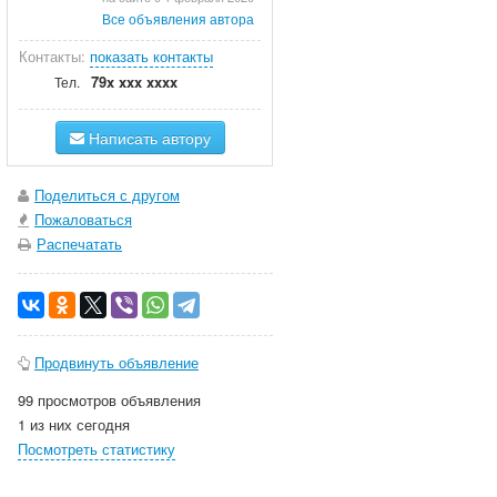
Все объявления автора
Контакты:
показать контакты
79x xxx xxxx
Тел.
Написать автору
Поделиться с другом
Пожаловаться
Распечатать
Продвинуть объявление
99 просмотров объявления
1 из них сегодня
Посмотреть статистику