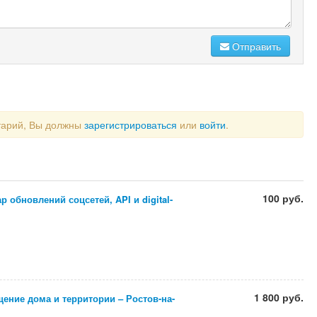
Отправить
тарий, Вы должны
зарегистрироваться
или
войти
.
100 руб.
 обновлений соцсетей, API и digital-
1 800 руб.
ение дома и территории – Ростов-на-