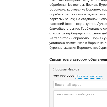
обработки Чертовицы, Девица. Буре
Воронеже, корчевание Воронеж, кор
борьбы с растениями-вредителями 
парковых зонах; На стадионах и сп
растений (сорняков) и кустов. Лучш
ближайшего рынка. Гербицидные ср
относятся гербициды сплошного дей
на территории обработки. Сорняк у
установка памятников в Воронеже л
бурение скважин Воронеж, пробури
Свяжитесь с автором объявлен
Ярослав Иванов
79x xxx xxxx
Показать контакты