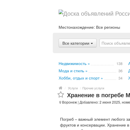
Местонахождение:
Все регионы
Все категории
Недвижимость »
138
Мода и стиль »
36
Хобби, отдых и спорт »
34
/
Услуги
/
Прочие услуги
Хранение в погребе 
Воронеж
| Добавлено: 2 июня 2025, ном
Погреб – важный элемент любого за
фруктов и консервации. Хранение в