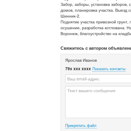
Забор, заборы, установка заборов, 
домов, планировка участка. Выезд 
Шинник-2.
Поднятие участка привозной грунт, 
осушение, разработка котлована. Н
Воронеж, благоустройство на кладб
Свяжитесь с автором объявлен
Ярослав Иванов
79x xxx xxxx
Показать контакты
Прикрепить файл