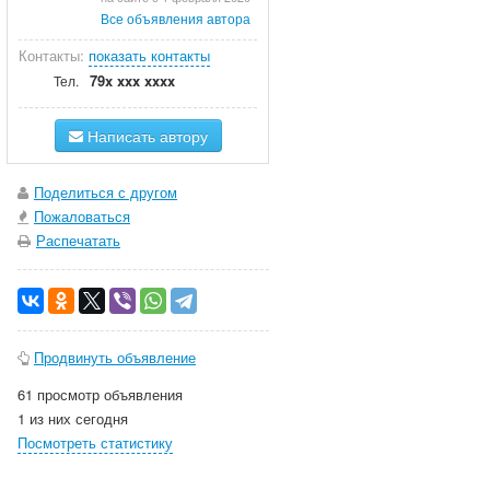
Все объявления автора
Контакты:
показать контакты
79x xxx xxxx
Тел.
Написать автору
Поделиться с другом
Пожаловаться
Распечатать
Продвинуть объявление
61 просмотр объявления
1 из них сегодня
Посмотреть статистику