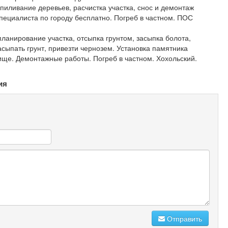
спиливание деревьев, расчистка участка, снос и демонтаж
специалиста по городу бесплатно. Погреб в частном. ПОС
планирование участка, отсыпка грунтом, засыпка болота,
асыпать грунт, привезти чернозем. Установка памятника
ище. Демонтажные работы. Погреб в частном. Хохольский.
ия
Отправить