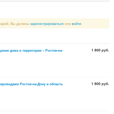
тарий, Вы должны
зарегистрироваться
или
войти
.
1 800 руб.
ение дома и территории – Ростов-на-
1 800 руб.
гирляндами Ростов-на-Дону и область