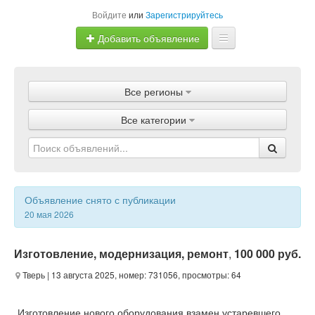
Войдите
или
Зарегистрируйтесь
Добавить объявление
Главная
Все регионы
Объявления
Все категории
Магазины
Услуги
Статьи
Объявление снято с публикации
20 мая 2026
Изготовление, модернизация, ремонт
,
100 000 руб.
Тверь
| 13 августа 2025, номер: 731056, просмотры: 64
Изготовление нового оборудования взамен устаревшего