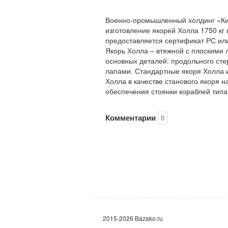
Военно-промышленный холдинг «Ки
изготовление якорей Холла 1750 кг 
предоставляется сертификат РС или
Якорь Холла – втяжной с плоскими 
основных деталей: продольного сте
лапами. Стандартные якоря Холла 
Холла в качестве станового якоря н
обеспечения стоянки кораблей типа
Комментарии
0
2015-2026 Bazako.ru