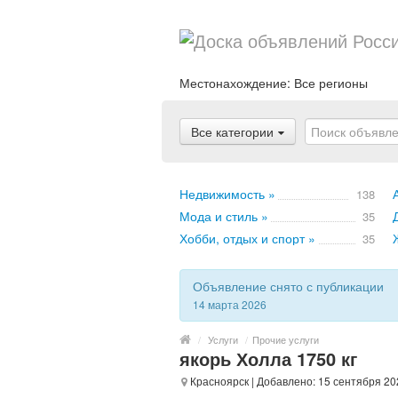
Местонахождение:
Все регионы
Все категории
Недвижимость »
138
Мода и стиль »
35
Хобби, отдых и спорт »
35
Объявление снято с публикации
14 марта 2026
/
Услуги
/
Прочие услуги
якорь Холла 1750 кг
Красноярск
| Добавлено: 15 сентября 20