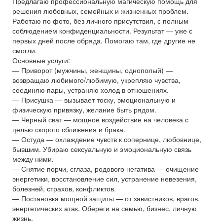
Предлагаю профессиональную магическую помощь для
решения любовных, семейных и жизненных проблем.
Работаю по фото, без личного присутствия, с полным
соблюдением конфиденциальности. Результат — уже с
первых дней после обряда. Помогаю там, где другие не
смогли.
Основные услуги:
— Приворот (мужчины, женщины, однополый) —
возвращаю любимого/любимую, укрепляю чувства,
соединяю пары, устраняю холод в отношениях.
— Присушка — вызывает тоску, эмоциональную и
физическую привязку, желание быть рядом.
— Черный сват — мощное воздействие на человека с
целью скорого сближения и брака.
— Остуда — охлаждение чувств к сопернице, любовнице,
бывшим. Убираю сексуальную и эмоциональную связь
между ними.
— Снятие порчи, сглаза, родового негатива — очищение
энергетики, восстановление сил, устранение невезения,
болезней, страхов, конфликтов.
— Постановка мощной защиты — от завистников, врагов,
энергетических атак. Обереги на семью, бизнес, личную
жизнь.