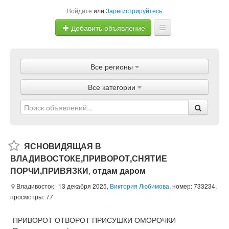
Войдите
или
Зарегистрируйтесь
Добавить объявление
Главная
Все регионы
Объявления
Все категории
Магазины
Услуги
Статьи
ЯСНОВИДЯЩАЯ В
ВЛАДИВОСТОКЕ,ПРИВОРОТ,СНЯТИЕ
ПОРЧИ,ПРИВЯЗКИ
,
отдам даром
Владивосток
| 13 декабря 2025,
Виктория Любимова
, номер: 733234,
просмотры: 77
ПРИВОРОТ ОТВОРОТ ПРИСУШКИ ОМОРОЧКИ