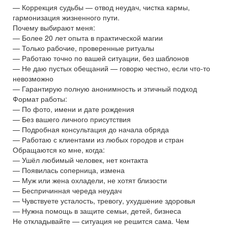
— Коррекция судьбы — отвод неудач, чистка кармы,
гармонизация жизненного пути.
Почему выбирают меня:
— Более 20 лет опыта в практической магии
— Только рабочие, проверенные ритуалы
— Работаю точно по вашей ситуации, без шаблонов
— Не даю пустых обещаний — говорю честно, если что-то
невозможно
— Гарантирую полную анонимность и этичный подход
Формат работы:
— По фото, имени и дате рождения
— Без вашего личного присутствия
— Подробная консультация до начала обряда
— Работаю с клиентами из любых городов и стран
Обращаются ко мне, когда:
— Ушёл любимый человек, нет контакта
— Появилась соперница, измена
— Муж или жена охладели, не хотят близости
— Беспричинная череда неудач
— Чувствуете усталость, тревогу, ухудшение здоровья
— Нужна помощь в защите семьи, детей, бизнеса
Не откладывайте — ситуация не решится сама. Чем