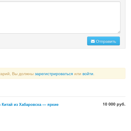
Отправить
тарий, Вы должны
зарегистрироваться
или
войти
.
10 000 руб.
 Китай из Хабаровска — яркие