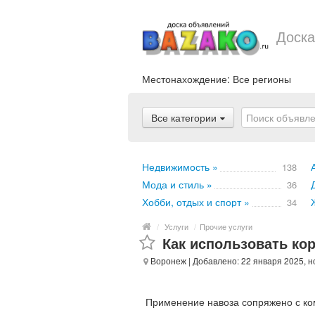
Доска
Местонахождение:
Все регионы
Все категории
Недвижимость »
138
Мода и стиль »
36
Хобби, отдых и спорт »
34
/
Услуги
/
Прочие услуги
Как использовать ко
Воронеж
| Добавлено: 22 января 2025, 
Применение навоза сопряжено с ком