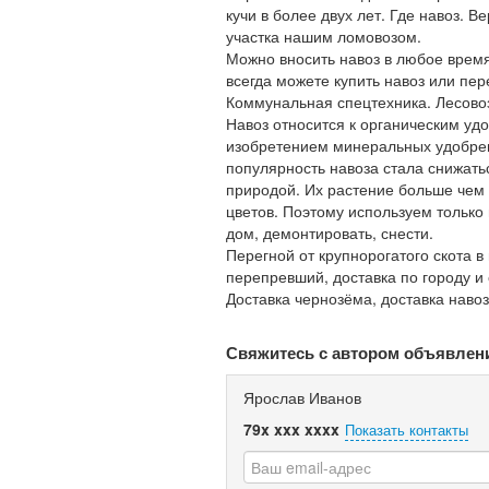
кучи в более двух лет. Где навоз. 
участка нашим ломовозом.
Можно вносить навоз в любое время
всегда можете купить навоз или пе
Коммунальная спецтехника. Лесовоз
Навоз относится к органическим у
изобретением минеральных удобрен
популярность навоза стала снижат
природой. Их растение больше чем
цветов. Поэтому используем только
дом, демонтировать, снести.
Перегной от крупнорогатого скота 
перепревший, доставка по городу и 
Доставка чернозёма, доставка навоз
Свяжитесь с автором объявлен
Ярослав Иванов
79x xxx xxxx
Показать контакты