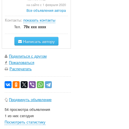
на сайте с 1 февраля 2020
Все объявления автора
Контакты:
показать контакты
79x xxx xxxx
Тел.
Написать автору
Поделиться с другом
Пожаловаться
Распечатать
Продвинуть объявление
54 просмотра объявления
1 из них сегодня
Посмотреть статистику