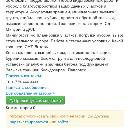
Землекопы предоставляют любые виды земляных работ и
уборку с благоустройством ваших дачных участков и
территорий. Аккуратные траншеи, минимальная выемка
грунта, стабильная глубина, простота обратной засыпки,
высокая скорость копания. Траншеи экскаватором. Сдт
Мичурина ДАЛ.
Минипогрузчик, планировка участков, погрузка мусора, вывоз
строительного мусора, Работа в стесненных условиях. Какой
траншеи. СНТ Янтарь.
Копка колодцев, выгребных ям, септиков канализации,
бурение скважин. Выемка грунта для последующей
установки опалубки и заливки бетона под фундамент.
Засыпка траншеи бульдозером. Павловск
Показать контакты
Тел.
79x xxx xxxx
Написать сообщение
Все объявления автора
Продвинуть объявление
Комментарии
0
Чтобы опубликовать свой комментарий, Вы должны
зарегистрироваться
или
войти
.