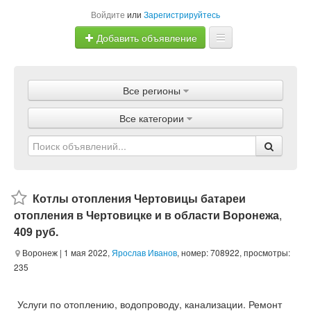
Войдите
или
Зарегистрируйтесь
Добавить объявление
Главная
Все регионы
Объявления
Все категории
Магазины
Услуги
Статьи
Котлы отопления Чертовицы батареи
отопления в Чертовицке и в области Воронежа
,
409 руб.
Воронеж
| 1 мая 2022,
Ярослав Иванов
, номер: 708922, просмотры:
235
Услуги по отоплению, водопроводу, канализации. Ремонт