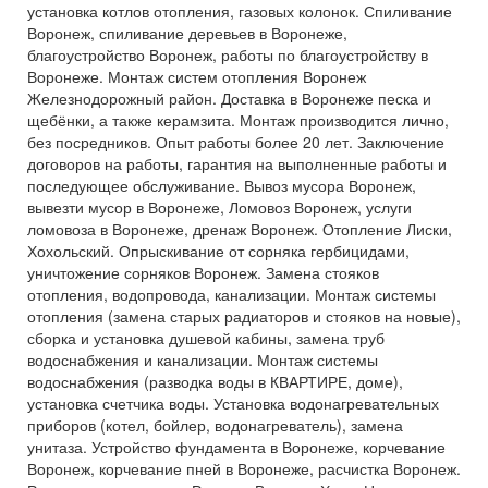
установка котлов отопления, газовых колонок. Спиливание
Воронеж, спиливание деревьев в Воронеже,
благоустройство Воронеж, работы по благоустройству в
Воронеже. Монтаж систем отопления Воронеж
Железнодорожный район. Доставка в Воронеже песка и
щебёнки, а также керамзита. Монтаж производится лично,
без посредников. Опыт работы более 20 лет. Заключение
договоров на работы, гарантия на выполненные работы и
последующее обслуживание. Вывоз мусора Воронеж,
вывезти мусор в Воронеже, Ломовоз Воронеж, услуги
ломовоза в Воронеже, дренаж Воронеж. Отопление Лиски,
Хохольский. Опрыскивание от сорняка гербицидами,
уничтожение сорняков Воронеж. Замена стояков
отопления, водопровода, канализации. Монтаж системы
отопления (замена старых радиаторов и стояков на новые),
сборка и установка душевой кабины, замена труб
водоснабжения и канализации. Монтаж системы
водоснабжения (разводка воды в КВАРТИРЕ, доме),
установка счетчика воды. Установка водонагревательных
приборов (котел, бойлер, водонагреватель), замена
унитаза. Устройство фундамента в Воронеже, корчевание
Воронеж, корчевание пней в Воронеже, расчистка Воронеж.