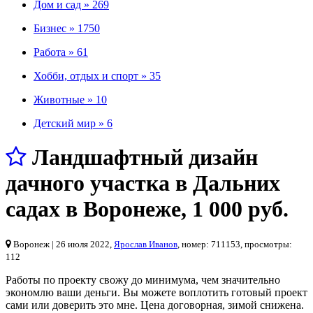
Дом и сад »
269
Бизнес »
1750
Работа »
61
Хобби, отдых и спорт »
35
Животные »
10
Детский мир »
6
Ландшафтный дизайн
дачного участка в Дальних
садах в Воронеже
,
1 000 руб.
Воронеж
| 26 июля 2022,
Ярослав Иванов
, номер: 711153, просмотры:
112
Работы по проекту свожу до минимума, чем значительно
экономлю ваши деньги. Вы можете воплотить готовый проект
сами или доверить это мне. Цена договорная, зимой снижена.