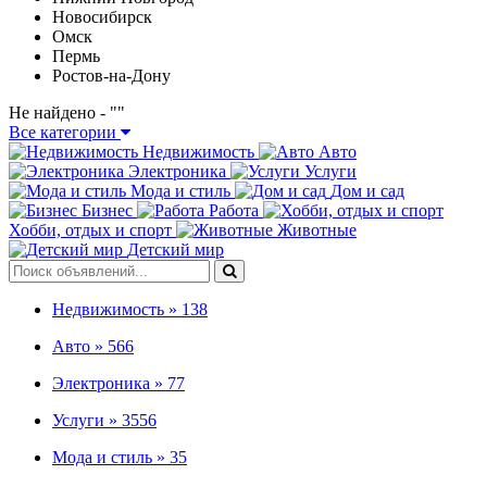
Новосибирск
Омск
Пермь
Ростов-на-Дону
Не найдено - "
"
Все категории
Недвижимость
Авто
Электроника
Услуги
Мода и стиль
Дом и сад
Бизнес
Работа
Хобби, отдых и спорт
Животные
Детский мир
Недвижимость »
138
Авто »
566
Электроника »
77
Услуги »
3556
Мода и стиль »
35