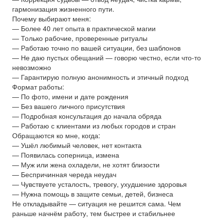
гармонизация жизненного пути.
Почему выбирают меня:
— Более 40 лет опыта в практической магии
— Только рабочие, проверенные ритуалы
— Работаю точно по вашей ситуации, без шаблонов
— Не даю пустых обещаний — говорю честно, если что-то
невозможно
— Гарантирую полную анонимность и этичный подход
Формат работы:
— По фото, имени и дате рождения
— Без вашего личного присутствия
— Подробная консультация до начала обряда
— Работаю с клиентами из любых городов и стран
Обращаются ко мне, когда:
— Ушёл любимый человек, нет контакта
— Появилась соперница, измена
— Муж или жена охладели, не хотят близости
— Беспричинная череда неудач
— Чувствуете усталость, тревогу, ухудшение здоровья
— Нужна помощь в защите семьи, детей, бизнеса
Не откладывайте — ситуация не решится сама. Чем
раньше начнём работу, тем быстрее и стабильнее