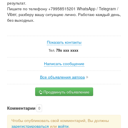
результат.
Пишите по телефону +79958515201 WhatsApp / Telegram /
Viber, разберу вашу ситуацию лично. Работаю каждый день,
без выходных.
Показать контакты
79x xxx xxxx
Тел.
Написать сообщение
Все объявления автора
Продвинуть объявление
Комментарии
0
Чтобы опубликовать свой комментарий, Вы должны
зарегистрироваться
или
войти
.