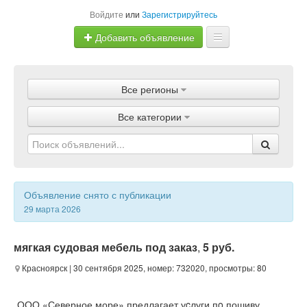
Войдите
или
Зарегистрируйтесь
Добавить объявление
Главная
Все регионы
Объявления
Все категории
Магазины
Услуги
Статьи
Объявление снято с публикации
29 марта 2026
мягкая судовая мебель под заказ
,
5 руб.
Красноярск
| 30 сентября 2025, номер: 732020, просмотры: 80
ООО «Северное море» предлагает уcлуги пo пошиву