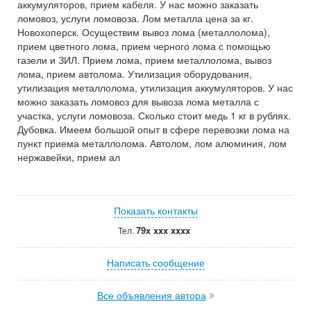
аккумуляторов, прием кабеля. У нас можно заказать
ломовоз, услуги ломовоза. Лом металла цена за кг.
Новохоперск. Осуществим вывоз лома (металлолома),
прием цветного лома, прием черного лома с помощью
газели и ЗИЛ. Прием лома, прием металлолома, вывоз
лома, прием автолома. Утилизация оборудования,
утилизация металлолома, утилизация аккумуляторов. У нас
можно заказать ломовоз для вывоза лома металла с
участка, услуги ломовоза. Сколько стоит медь 1 кг в рублях.
Дубовка. Имеем большой опыт в сфере перевозки лома на
пункт приема металлолома. Автолом, лом алюминия, лом
нержавейки, прием ал
Показать контакты
79x xxx xxxx
Тел.
Написать сообщение
Все объявления автора