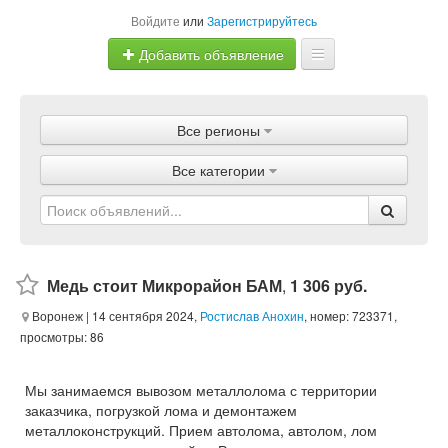
Войдите
или
Зарегистрируйтесь
Добавить объявление
Главная
Все регионы
Объявления
Все категории
Магазины
Услуги
Статьи
Медь стоит Микрорайон БАМ
,
1 306 руб.
Воронеж
| 14 сентября 2024,
Ростислав Анохин
, номер: 723371,
просмотры: 86
Мы занимаемся вывозом металлолома с территории
заказчика, погрузкой лома и демонтажем
металлоконструкций. Прием автолома, автолом, лом