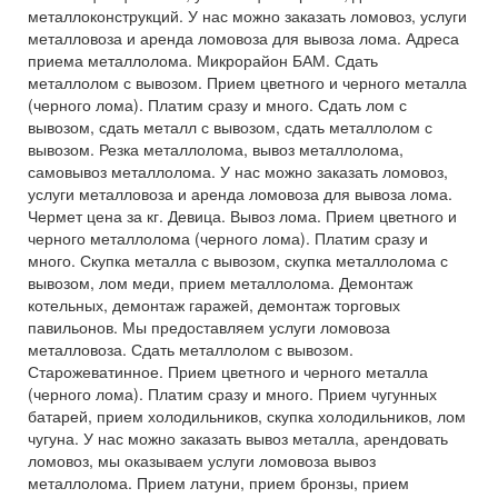
металлоконструкций. У нас можно заказать ломовоз, услуги
металловоза и аренда ломовоза для вывоза лома. Адреса
приема металлолома. Микрорайон БАМ. Сдать
металлолом с вывозом. Прием цветного и черного металла
(черного лома). Платим сразу и много. Сдать лом с
вывозом, сдать металл с вывозом, сдать металлолом с
вывозом. Резка металлолома, вывоз металлолома,
самовывоз металлолома. У нас можно заказать ломовоз,
услуги металловоза и аренда ломовоза для вывоза лома.
Чермет цена за кг. Девица. Вывоз лома. Прием цветного и
черного металлолома (черного лома). Платим сразу и
много. Скупка металла с вывозом, скупка металлолома с
вывозом, лом меди, прием металлолома. Демонтаж
котельных, демонтаж гаражей, демонтаж торговых
павильонов. Мы предоставляем услуги ломовоза
металловоза. Сдать металлолом с вывозом.
Старожеватинное. Прием цветного и черного металла
(черного лома). Платим сразу и много. Прием чугунных
батарей, прием холодильников, скупка холодильников, лом
чугуна. У нас можно заказать вывоз металла, арендовать
ломовоз, мы оказываем услуги ломовоза вывоз
металлолома. Прием латуни, прием бронзы, прием