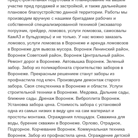
участке пред продажей и застройкой, и также дальнейшее
плановое благоустройство данной территории. Работы мы
производим вручную с нашими бригадами рабочих и
собственной специализированной техникой (экскаватор
погрузчик, грейдер, ломовоз, услуги ломовоза, самосвалы
КамАЗ и бульдозеры) и не только. У нас можно заказать
ломовоз, услуги ломовоза в Воронеже и аренда ломовозов
в Воронеже для вывоза мусора. Воронеж Ленинский район,
Воронеж Советский район, Воронеж Центральный район.
Ремонт дорог в Воронеже. Автовышка Воронеж. Зеленый
забор. Забор из поликарбоната строительство заборов в
Воронеже. Прекрасным решением станут заборы из
профнастила под ключ. Производим демонтаж старого
забора. Своя спецтехника в Воронеже и области. Услуги
строительной техники в Воронеже. Медовка, Дальние сады,
ближние сады. Дренаж Воронеж. Виброплита Воронеж.
Установка забора цена. Стоимость забора с установкой
одна из самых низких в виду цен на сам материал и
простоты монтажа. Ограждения площадок. Скважина для
воды, бурение скважин в Воронеже. Орлово, Отрадное,
Подгорное. Корчевание Воронеж. Коммунальная техника
Воронеж. Забор из профнастила цена. Ограждение детской