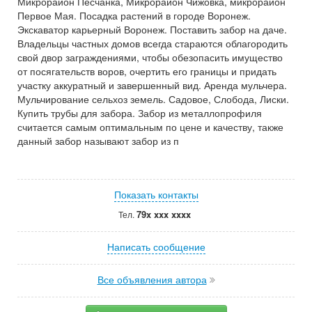
Микрорайон Песчанка, Микрорайон Чижовка, микрорайон
Первое Мая. Посадка растений в городе Воронеж.
Экскаватор карьерный Воронеж. Поставить забор на даче.
Владельцы частных домов всегда стараются облагородить
свой двор заграждениями, чтобы обезопасить имущество
от посягательств воров, очертить его границы и придать
участку аккуратный и завершенный вид. Аренда мульчера.
Мульчирование сельхоз земель. Садовое, Слобода, Лиски.
Купить трубы для забора. Забор из металлопрофиля
считается самым оптимальным по цене и качеству, также
данный забор называют забор из п
Показать контакты
79x xxx xxxx
Тел.
Написать сообщение
Все объявления автора