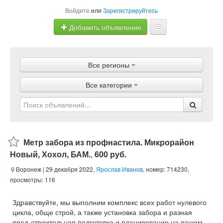
Войдите
или
Зарегистрируйтесь
Добавить объявление
Главная
Все регионы
Объявления
Все категории
Магазины
Услуги
Статьи
Метр забора из профнастила. Микрорайон
Новый, Хохол, БАМ.
,
600 руб.
Воронеж
| 29 декабря 2022,
Ярослав Иванов
, номер: 714230,
просмотры: 116
Здравствуйте, мы выполним комплекс всех работ нулевого
цикла, обще строй, а также установка забора и разная
пред-строительная подготовка и планирование на вашем