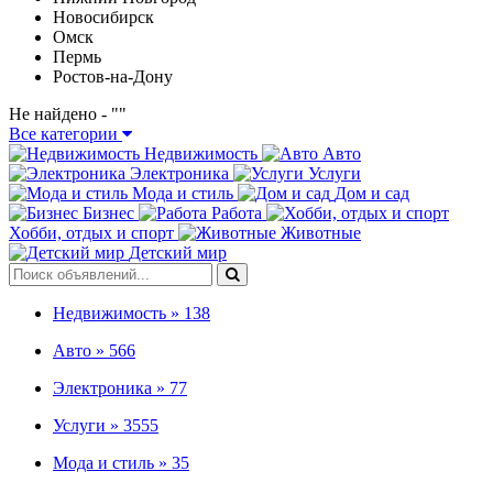
Новосибирск
Омск
Пермь
Ростов-на-Дону
Не найдено - "
"
Все категории
Недвижимость
Авто
Электроника
Услуги
Мода и стиль
Дом и сад
Бизнес
Работа
Хобби, отдых и спорт
Животные
Детский мир
Недвижимость »
138
Авто »
566
Электроника »
77
Услуги »
3555
Мода и стиль »
35