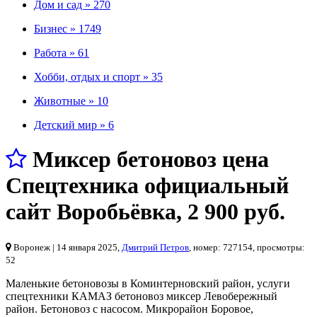
Дом и сад »
270
Бизнес »
1749
Работа »
61
Хобби, отдых и спорт »
35
Животные »
10
Детский мир »
6
Миксер бетоновоз цена
Спецтехника официальный
сайт Воробьёвка
,
2 900 руб.
Воронеж
| 14 января 2025,
Дмитрий Петров
, номер: 727154, просмотры:
52
Маленькие бетоновозы в Коминтерновский район, услуги
спецтехники КАМАЗ бетоновоз миксер Левобережный
район. Бетоновоз с насосом. Микрорайон Боровое,