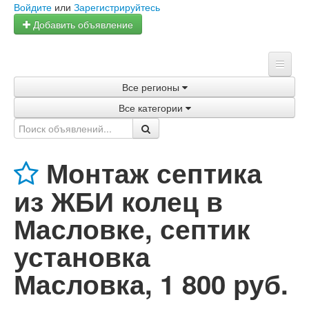
Войдите
или
Зарегистрируйтесь
Добавить объявление
Все регионы
Главная
Все категории
Объявления
Магазины
Монтаж септика
Услуги
из ЖБИ колец в
Статьи
Масловке, септик
установка
Масловка
,
1 800 руб.