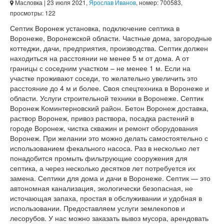
Масловка
| 23 июля 2021,
Ярослав Иванов
, номер: 700583,
просмотры: 122
Септик Воронеж установка, подключение септика в
Воронеже, Воронежской области. Частные дома, загородные
коттеджи, дачи, предприятия, производства. Септик должен
находиться на расстоянии не менее 5 м от дома. А от
границы с соседним участком – не менее 1 м. Если на
участке проживают соседи, то желательно увеличить это
расстояние до 4 м и более. Своя спецтехника в Воронеже и
области. Услуги строительной техники в Воронеже. Септик
Воронеж Коминтерновский район. Бетон Воронеж доставка,
раствор Воронеж, привоз раствора, посадка растений в
городе Воронеж, чистка скважин и ремонт оборудования
Воронеж. При желании это можно делать самостоятельно с
использованием фекального насоса. Раз в несколько лет
понадобится промыть фильтрующие сооружения для
септика, а через несколько десятков лет потребуется их
замена. Септики для дома и дачи в Воронеже. Септик — это
автономная канализация, экологически безопасная, не
источающая запаха, простая в обслуживании и удобная в
использовании. Предоставляем услуги землекопов и
лесорубов. У нас можно заказать вывоз мусора, арендовать