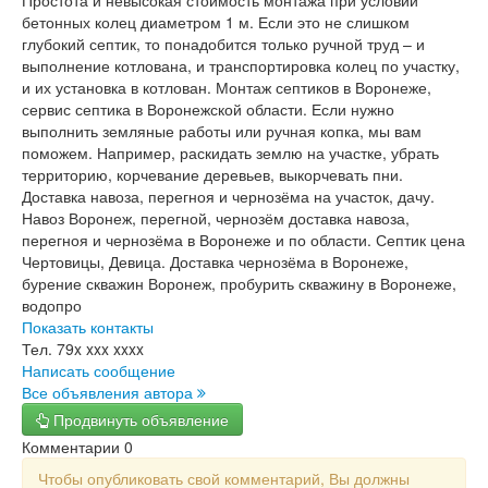
Простота и невысокая стоимость монтажа при условии
бетонных колец диаметром 1 м. Если это не слишком
глубокий септик, то понадобится только ручной труд – и
выполнение котлована, и транспортировка колец по участку,
и их установка в котлован. Монтаж септиков в Воронеже,
сервис септика в Воронежской области. Если нужно
выполнить земляные работы или ручная копка, мы вам
поможем. Например, раскидать землю на участке, убрать
территорию, корчевание деревьев, выкорчевать пни.
Доставка навоза, перегноя и чернозёма на участок, дачу.
Навоз Воронеж, перегной, чернозём доставка навоза,
перегноя и чернозёма в Воронеже и по области. Септик цена
Чертовицы, Девица. Доставка чернозёма в Воронеже,
бурение скважин Воронеж, пробурить скважину в Воронеже,
водопро
Показать контакты
Тел.
79x xxx xxxx
Написать сообщение
Все объявления автора
Продвинуть объявление
Комментарии
0
Чтобы опубликовать свой комментарий, Вы должны