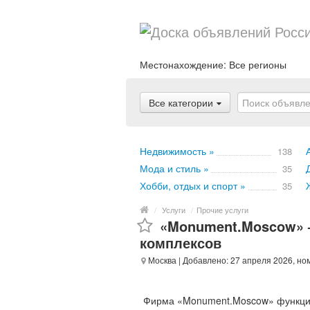
Местонахождение:
Все регионы
Все категории
Недвижимость »
138
Мода и стиль »
35
Хобби, отдых и спорт »
35
/
Услуги
/
Прочие услуги
«Monument.Moscow» 
комплексов
Москва
| Добавлено: 27 апреля 2026, но
Фирма «Monument.Moscow» функцион