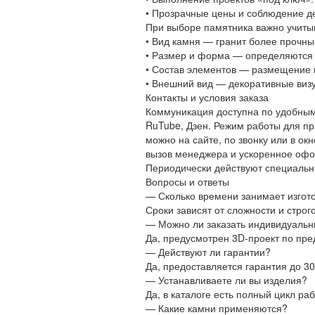
• Прозрачные цены и соблюдение д
При выборе памятника важно учиты
• Вид камня — гранит более прочн
• Размер и форма — определяются 
• Состав элементов — размещение ц
• Внешний вид — декоративные виз
Контакты и условия заказа
Коммуникация доступна по удобным 
RuTube, Дзен. Режим работы для пр
можно на сайте, по звонку или в ок
вызов менеджера и ускоренное офо
Периодически действуют специальн
Вопросы и ответы
— Сколько времени занимает изгот
Сроки зависят от сложности и стро
— Можно ли заказать индивидуальн
Да, предусмотрен 3D-проект по пр
— Действуют ли гарантии?
Да, предоставляется гарантия до 3
— Устанавливаете ли вы изделия?
Да, в каталоге есть полный цикл ра
— Какие камни применяются?