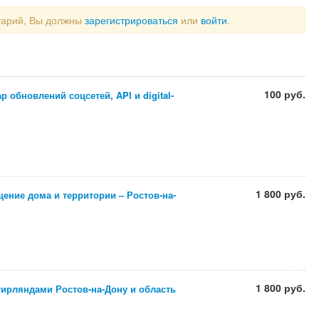
тарий, Вы должны
зарегистрироваться
или
войти
.
100 руб.
 обновлений соцсетей, API и digital-
1 800 руб.
ение дома и территории – Ростов-на-
1 800 руб.
гирляндами Ростов-на-Дону и область