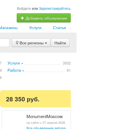
Войдите
или
Зарегистрируйтесь
Добавить объявление
Магазины
Услуги
Статьи
Все регионы
Найти
Услуги »
7
3552
Работа »
9
61
6
28 350 руб.
MonumentMoscow
на сайте с 27 апреля 2026
Все объявления автора