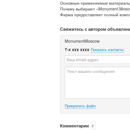
Основные применяемые материалы 
Почему выбирают «Monument.Mosc
Фирма предоставляет полный компле
Свяжитесь с автором объявлен
MonumentMoscow
7-x xxx xxxx
Показать контакты
Прикрепить файл
Комментарии
0