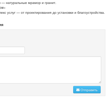
— натуральные мрамор и гранит.
ow»
кс услуг — от проектирования до установки и благоустройства.
ия
Отправить